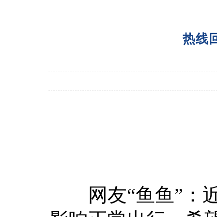
热线
网友“鱼鱼”：近