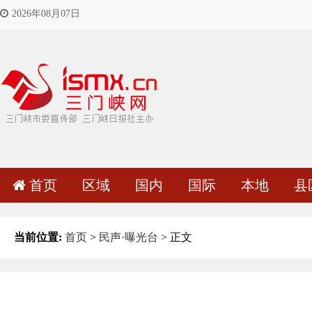
2026年08月07日
首页
区域
国内
国际
本地
县
当前位置:
首页
>
民声·曝光台
> 正文