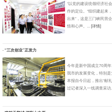
“以党的建设统领经济社
作的定位。“组织建起来
出来”，这是三门峡民营
悟和心声。...
[详情]
· “三次创业”正发力
今年是新中国成立70周年
我市的发展变化，特别是
本报自今日起，推出“献礼
过记者深入一线调查采访..