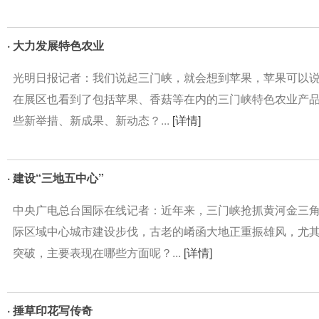
· 大力发展特色农业
光明日报记者：我们说起三门峡，就会想到苹果，苹果可以
在展区也看到了包括苹果、香菇等在内的三门峡特色农业产
些新举措、新成果、新动态？...
[详情]
· 建设“三地五中心”
中央广电总台国际在线记者：近年来，三门峡抢抓黄河金三
际区域中心城市建设步伐，古老的崤函大地正重振雄风，尤其
突破，主要表现在哪些方面呢？...
[详情]
· 捶草印花写传奇