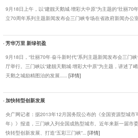
9月18日上午，以“建靓天鹅城·增彩大中原”为主题的“壮丽70
立70周年系列主题新闻发布会三门峡专场在省政府新闻办公室新
· 芳华万里 新绿初盈
9月18日，“壮丽70年·奋斗新时代”系列主题新闻发布会三
厅举行。三门峡以“建靓天鹅城·增彩大中原”为主题，讲述了
天鹅之城励精图治的发展......
[详情]
· 加快转型创新发展
央广网记者：据2013年12月国务院公布的《全国资源型城市可持
年）》报道，三门峡入列全国成熟型城市。近年来新一届市委
快转型创新发展、打造“五彩三门峡”...
[详情]