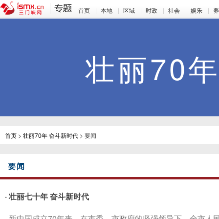
首页
|
本地
|
区域
|
时政
|
社会
|
娱乐
|
壮丽70
首页
>
壮丽70年 奋斗新时代
> 要闻
要闻
· 壮丽七十年 奋斗新时代
新中国成立70年来，在市委、市政府的坚强领导下，全市人