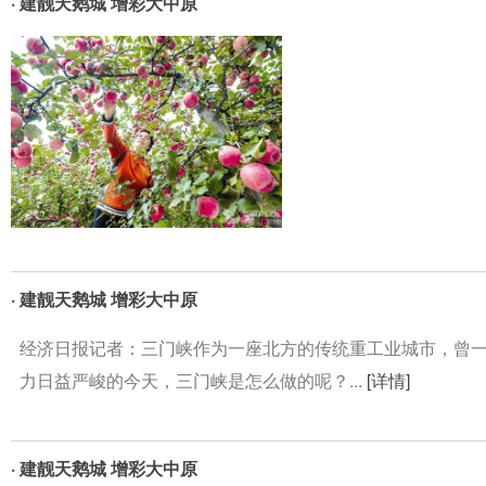
· 建靓天鹅城 增彩大中原
· 建靓天鹅城 增彩大中原
经济日报记者：三门峡作为一座北方的传统重工业城市，曾
力日益严峻的今天，三门峡是怎么做的呢？...
[详情]
· 建靓天鹅城 增彩大中原