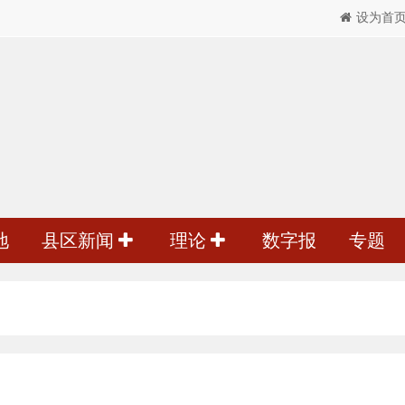
设为首
地
县区新闻
理论
数字报
专题