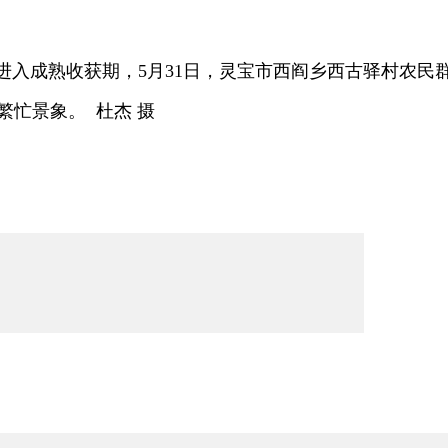
入成熟收获期，5月31日，灵宝市西阎乡西古驿村农民
繁忙景象。 杜杰 摄