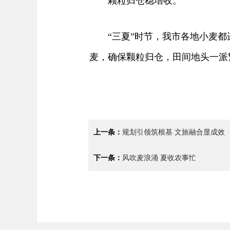
颗粒归仓稳增收。
“三夏”时节，我市各地小麦都进
麦，确保颗粒归仓，田间地头一派
上一条：
规划引领筑根基 文旅融合显成效
下一条：
风吹麦浪涌 夏收农事忙