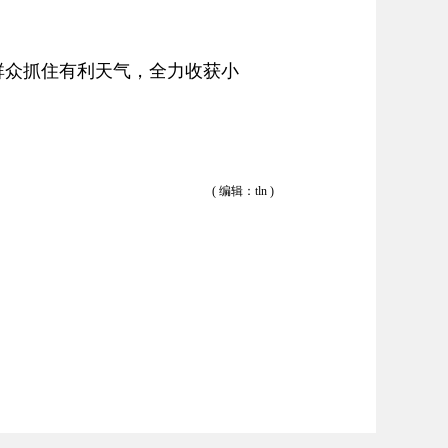
群众抓住有利天气，全力收获小
( 编辑：tln )