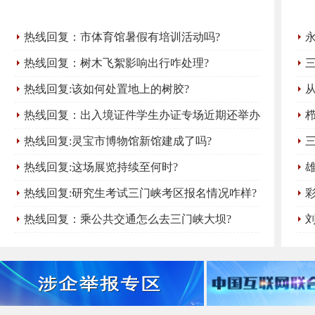
热线回复：市体育馆暑假有培训活动吗?
迹
热线回复：树木飞絮影响出行咋处理?
热线回复:该如何处置地上的树胶?
与
热线回复：出入境证件学生办证专场近期还举办
吗?
热线回复:灵宝市博物馆新馆建成了吗?
热线回复:这场展览持续至何时?
热线回复:研究生考试三门峡考区报名情况咋样?
热线回复：乘公共交通怎么去三门峡大坝?