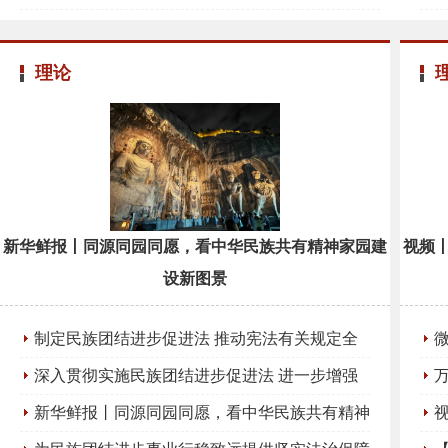
活动
双
理论
新华鲜报丨同源同园同愿，看中华民族共有精神家园建
视频
设新图景
制定民族团结进步促进法 推动宪法有关规定全
面有效实施
深入贯彻实施民族团结进步促进法 进一步增强
中华民族凝聚力向心力
新华鲜报丨同源同园同愿，看中华民族共有精神