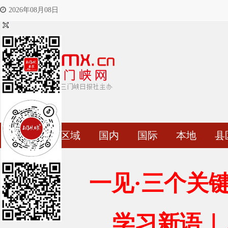
2026年08月08日
首页
区域
国内
国际
本地
县
一见·三个关
学习新语｜