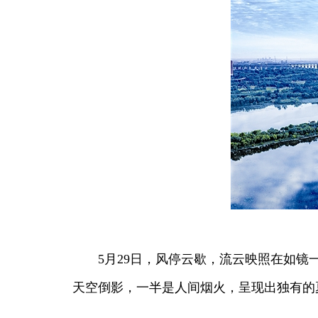
5月29日，风停云歇，流云映照在如镜一
天空倒影，一半是人间烟火，呈现出独有的