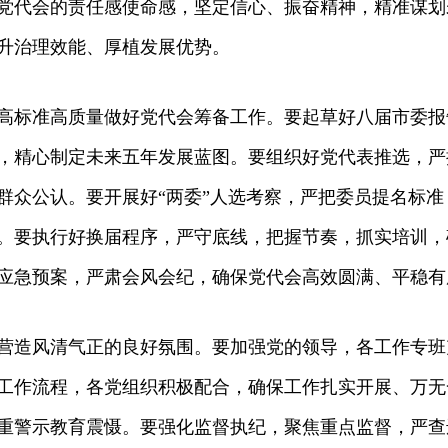
党代会的责任感使命感，坚定信心、振奋精神，精准谋划
升治理效能、厚植发展优势。
标准高质量做好党代会筹备工作。要起草好八届市委报
，精心制定未来五年发展蓝图。要组织好党代表推选，严
群众公认。要开展好“两委”人选考察，严把委员提名标
。要执行好换届程序，严守底线，把握节奏，抓实培训，
应急预案，严肃会风会纪，确保党代会高效圆满、平稳有
造风清气正的良好氛围。要加强党的领导，各工作专班
工作流程，各党组织积极配合，确保工作扎实开展、万无
重警示教育震慑。要强化监督执纪，聚焦重点监督，严查