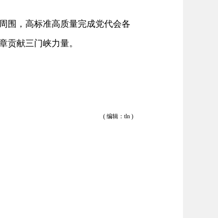
周围，高标准高质量完成党代会各
章贡献三门峡力量。
( 编辑：tln )