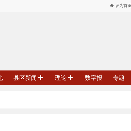
设为首
地
县区新闻
理论
数字报
专题