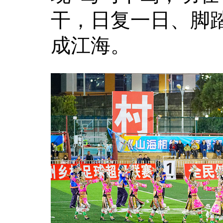
干，日复一日、脚
成江海。