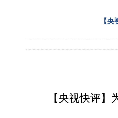
【央
【央视快评】为梦