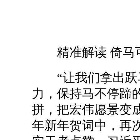
精准解读 倚马
“让我们拿出跃马
力，保持马不停蹄
拼，把宏伟愿景变
年新年贺词中，再