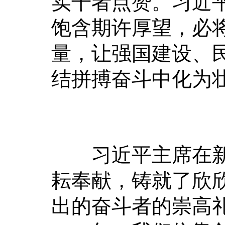
实干者点赞。习近
饱含期许厚望，必
量，让强国建设、
结拼搏奋斗中化为
习近平主席在新年
耘奉献，铸就了欣
出的奋斗者的崇高