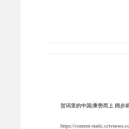
贺词里的中国|乘势而上 阔步
https://content-static.cctvnews.c