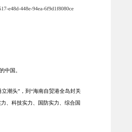
517-e48d-448e-94ea-6f9d1f8080ce
的中国。
立潮头”，到“海南自贸港全岛封关
济实力、科技实力、国防实力、综合国