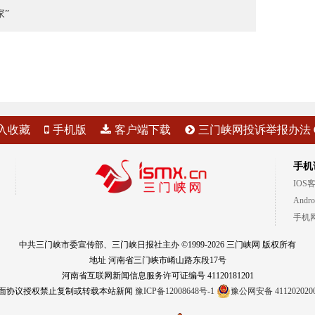
家”
入收藏
手机版
客户端下载
三门峡网投诉举报办法
手机
IOS
Andr
手机
中共三门峡市委宣传部、三门峡日报社主办 ©1999-2026 三门峡网 版权所有
地址 河南省三门峡市崤山路东段17号
河南省互联网新闻信息服务许可证编号 41120181201
面协议授权禁止复制或转载本站新闻
豫ICP备12008648号-1
豫公网安备 411202020