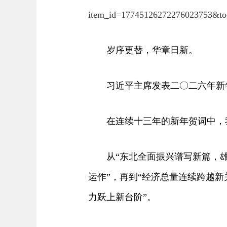
item_id=17745126272276023753&toc
岁序更替，华章日新。
习近平主席发表二〇二六年新
在连续十三年的新年贺词中，我
从“东北全面振兴谱写新篇，雄安
运作”，再到“经济总量连续跨越新
力跃上新台阶”。