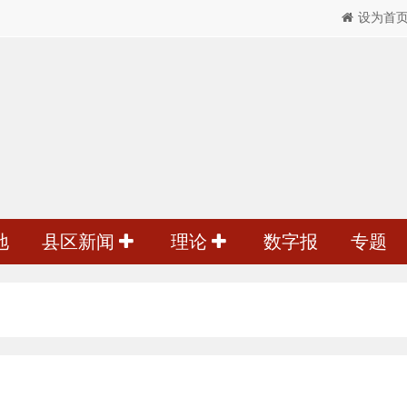
设为首
地
县区新闻
理论
数字报
专题