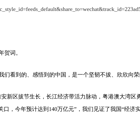
_style_id=feeds_default&share_to=wechat&track_id=223ad
年贺词。
们看到的、感悟到的中国，是一个坚韧不拔、欣欣向荣
新区拔节生长，长江经济带活力脉动，粤港澳大湾区勇
关口，今年预计达到140万亿元”，我们见证了我国“经