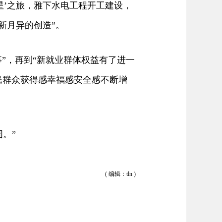
星’之旅，雅下水电工程开工建设，
新月异的创造”。
”，再到“新就业群体权益有了进一
民群众获得感幸福感安全感不断增
。”
( 编辑：tln )