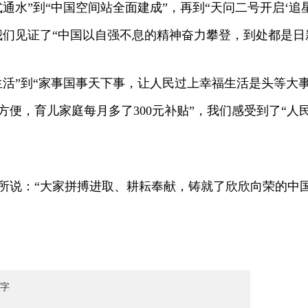
水”到“中国空间站全面建成”，再到“天问二号开启‘追
我们见证了“中国以自强不息的精神奋力攀登，到处都是日
”到“家事国事天下事，让人民过上幸福生活是头等大事
方便，育儿家庭每月多了300元补贴”，我们感受到了“人
说：“大家拼搏进取、耕耘奉献，铸就了欣欣向荣的中国
字