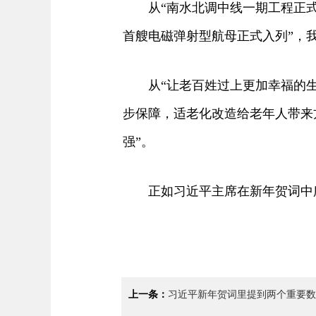
从“南水北调中线一期工程正式通
首艘电磁弹射型航母正式入列”，
从“让老百姓过上更加幸福的生活
步保障，适老化改造给老年人带来
强”。
正如习近平主席在新年贺词中所
上一条：
习近平新年贺词里提到两个重要数