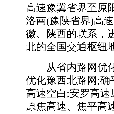
高速豫冀省界至原
洛南(豫陕省界)高
徽、陕西的联系，
北的全国交通枢纽
从省内路网优化
优化豫西北路网;
高速空白;安罗高
原焦高速、焦平高