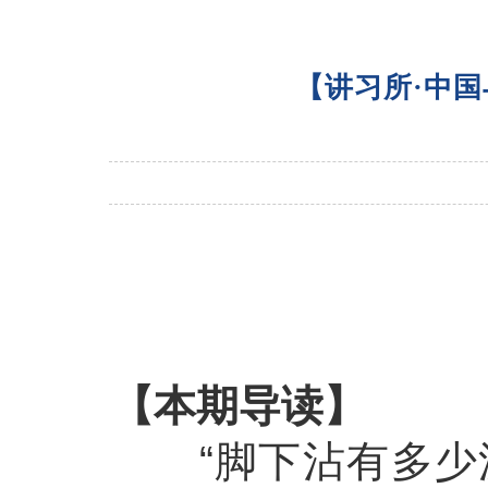
【讲习所·中国
【本期导读】
“脚下沾有多少泥