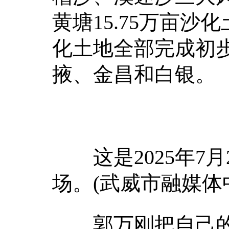
黄塘15.75万亩沙化
化土地全部完成初
掖、金昌和白银。
这是2025年7月
场。(武威市融媒体
郭万刚把自己的侄