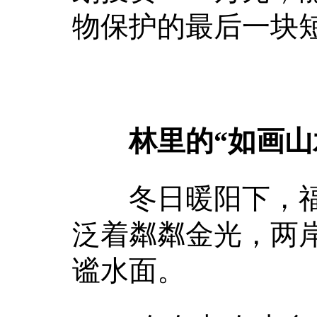
物保护的最后一块短
林里的“如画山
冬日暖阳下，福
泛着粼粼金光，两
谧水面。