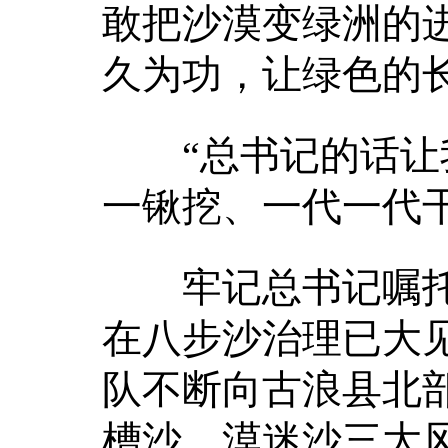
敢把沙漠变绿洲的
久为功，让绿色的
“总书记的话让我
一锹挖、一代一代干
牢记总书记嘱托，
在八步沙治理已大
队不断向古浪县北部
槽沙、漠迷沙三大风