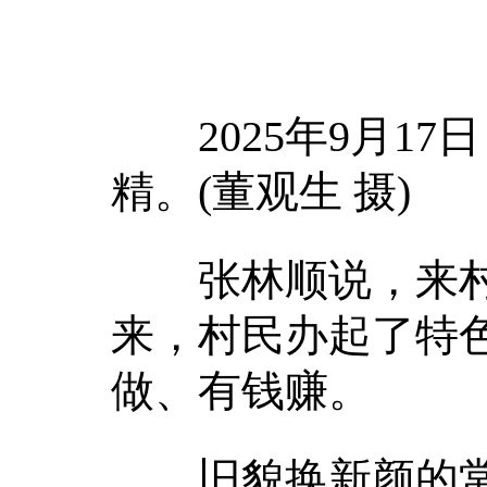
2025年9月17
精。(董观生 摄)
张林顺说，来村
来，村民办起了特
做、有钱赚。
旧貌换新颜的常口