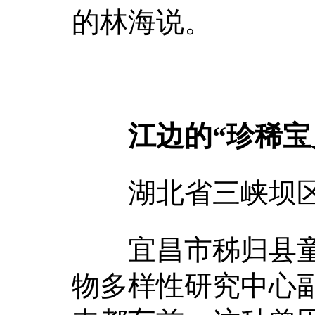
的林海说。
江边的“珍稀宝
湖北省三峡坝区
宜昌市秭归县童
物多样性研究中心