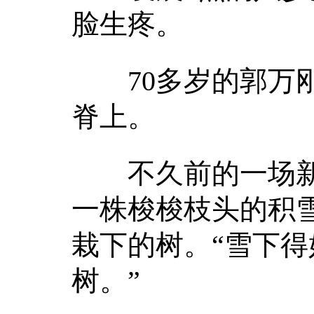
脸生疼。
70多岁的郭万刚
脊上。
不久前的一场新
一株梭梭枝头的积
栽下的树。“雪下
树。”