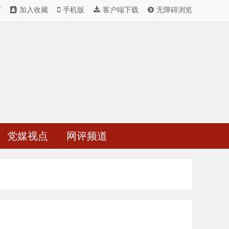
页
加入收藏
手机版
客户端下载
无障碍浏览
党媒视点
网评频道