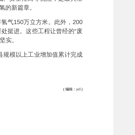
氢的新篇章。
气150万立方米。此外，200
处挺进。这些工程让曾经的“废
发坚实。
县规模以上工业增加值累计完成
( 编辑：ycl )