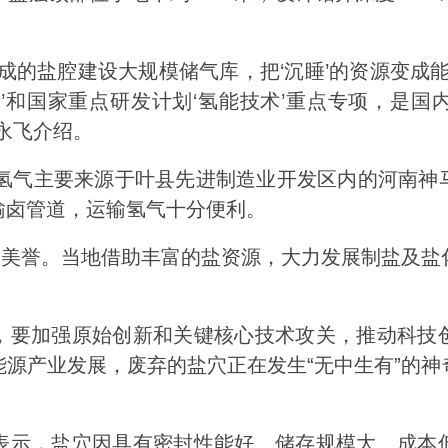
盐腔建设大规模储气库，把‘沉睡’的资源变成能
’和国家重点研发计划‘氢能技术’重点专项，是
永飞介绍。
氢气主要来源于叶县先进制造业开发区内的河南神
输卤管道，运输氢气十分便利。
美誉。当地借助丰富的盐资源，大力发展制盐及盐
要加强原始创新和关键核心技术攻关，推动科技创
源产业发展，废弃的盐穴正在发生“无中生有”的
示，盐穴因具有密封性能好、储存规模大、成本低