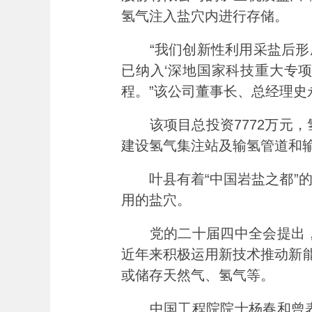
氢气注入盐穴内进行存储。
“我们创新性利用采盐后形成的
已纳入‘深地国家科技重大专项
程。”该公司董事长、总经理史
该项目总投资7772万元，
建设氢气集注站及输氢管道和
叶县有着“中国岩盐之都”的
用的盐穴。
党的二十届四中全会提出，
近年来积极运用新技术推动新能
或储存天然气、氢气等。
中国工程院院士杨春和曾表