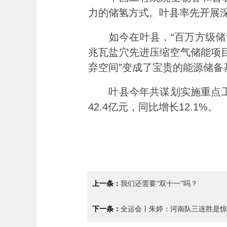
力的储氢方式。叶县率先开展
如今在叶县，“百万方级储氢示
兆瓦盐穴先进压缩空气储能项
弃空间”变成了宝贵的能源储备
叶县今年共谋划实施重点工业
42.4亿元，同比增长12.1%。
上一条：
我们还需要“双十一”吗？
下一条：
全运会丨朱婷：河南队三连胜是惊