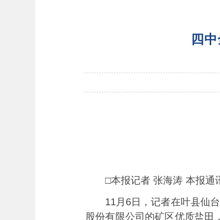
四中
□本报记者 张海涛 本报通讯
11月6日，记者在叶县仙台
股份有限公司的矿区优质盐田，