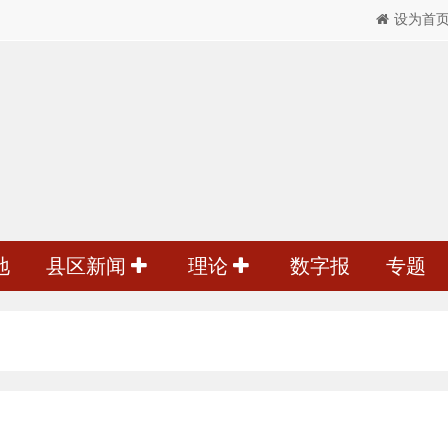
设为首
地
县区新闻
理论
数字报
专题