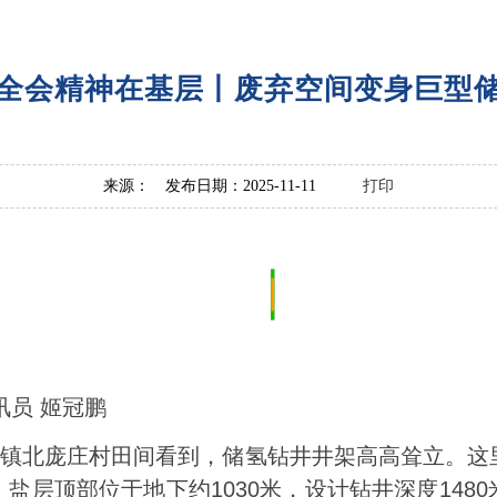
全会精神在基层丨废弃空间变身巨型
来源： 发布日期：2025-11-11
打印
员 姬冠鹏
镇北庞庄村田间看到，储氢钻井井架高高耸立。这
盐层顶部位于地下约1030米，设计钻井深度148