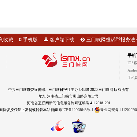
入收藏
手机版
客户端下载
三门峡网投诉举报办法
手机
IOS
Andr
手机
中共三门峡市委宣传部、三门峡日报社主办 ©1999-2026 三门峡网 版权所有
地址 河南省三门峡市崤山路东段17号
河南省互联网新闻信息服务许可证编号 41120181201
面协议授权禁止复制或转载本站新闻
豫ICP备12008648号-1
豫公网安备 411202020