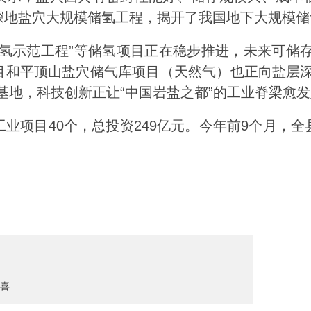
深地盐穴大规模储氢工程，揭开了我国地下大规模储
范工程”等储氢项目正在稳步推进，未来可储存氢
目和平顶山盐穴储气库项目（天然气）也正向盐层深
基地，科技创新正让“中国岩盐之都”的工业脊梁愈
项目40个，总投资249亿元。今年前9个月，全
喜