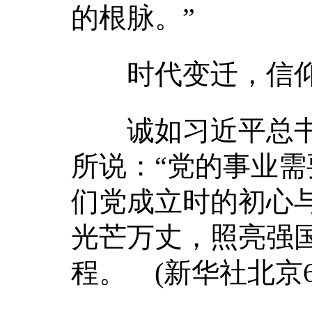
的根脉。”
时代变迁，信仰
诚如习近平总书
所说：“党的事业需
们党成立时的初心
光芒万丈，照亮强
程。 (新华社北京6