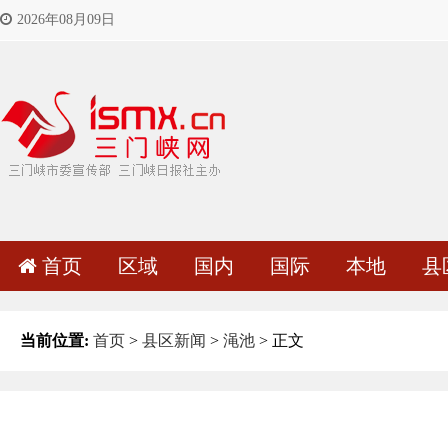
2026年08月09日
首页
区域
国内
国际
本地
县
当前位置:
首页
>
县区新闻
>
渑池
> 正文