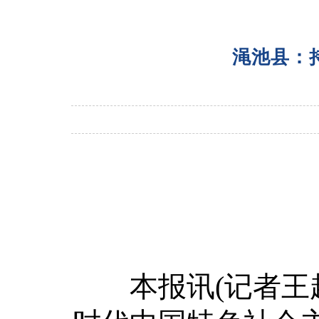
渑池县：
本报讯(记者王超