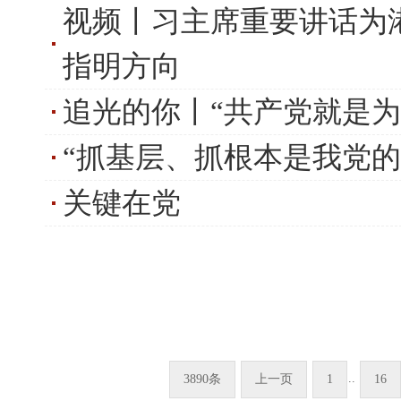
视频丨习主席重要讲话为
指明方向
追光的你丨“共产党就是为
“抓基层、抓根本是我党的
关键在党
..
3890条
上一页
1
16