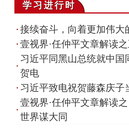
学习进行时
接续奋斗，向着更加伟大
壹视界·任仲平文章解读
习近平同黑山总统就中国
贺电
习近平致电祝贺藤森庆子
壹视界·任仲平文章解读之四
世界谋大同