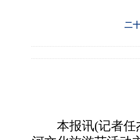
二
本报讯(记者任杰