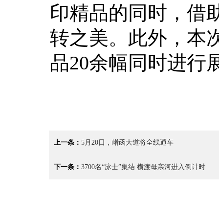
印精品的同时，借
转之美。此外，本
品20余幅同时进行
上一条：
5月20日，崤函大道将全线通车
下一条：
3700名“泳士”集结 横渡母亲河进入倒计时