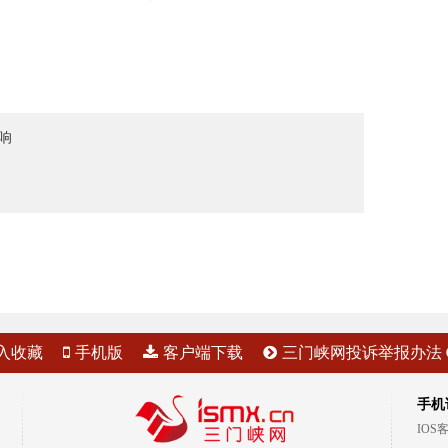
响
入收藏
手机版
客户端下载
三门峡网投诉举报办法
手机
IOS