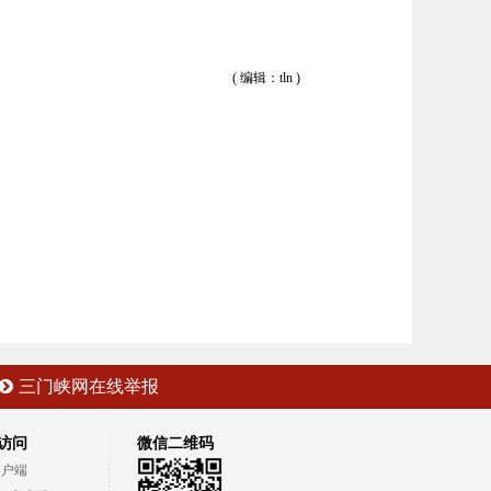
( 编辑：tln )
三门峡网在线举报
访问
微信二维码
客户端