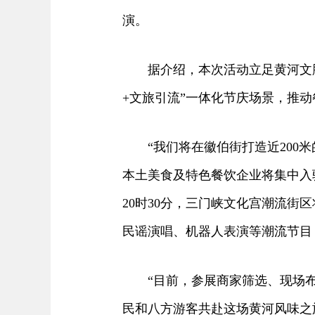
演。
据介绍，本次活动立足黄河文脉
+文旅引流”一体化节庆场景，推动
“我们将在徽伯街打造近200米的
本土美食及特色餐饮企业将集中入驻
20时30分，三门峡文化宫潮流街
民谣演唱、机器人表演等潮流节目
“目前，参展商家筛选、现场布展
民和八方游客共赴这场黄河风味之