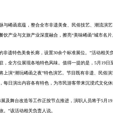
与崤函底蕴，整合全市非遗美食、民俗技艺、潮流演艺资
餐饮产业与文旅产业深度融合，擦亮“美味崤函”城市名片
非遗特色美食长廊，设置30余个标准展位。”活动相关负
，全方位展现各地特色风味。值得一提的是，5月19日至2
区将上演“潮玩崤函之夜”特色演艺。节目既有非遗、民俗
，每日演出内容各有特色，为市民游客带来沉浸式文化休
及舞台改造等工作正按节点推进，演职人员将于5月19
旅。”该活动相关负责人说。