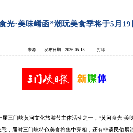
食光·美味崤函”潮玩美食季将于5月1
来源： 发布日期：2026-05-18
打印
届三门峡黄河文化旅游节主体活动之一，“黄河食光·美味崤
方获悉，届时三门峡特色美食将集中亮相，还有非遗民俗展