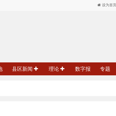
设为首
地
县区新闻
理论
数字报
专题