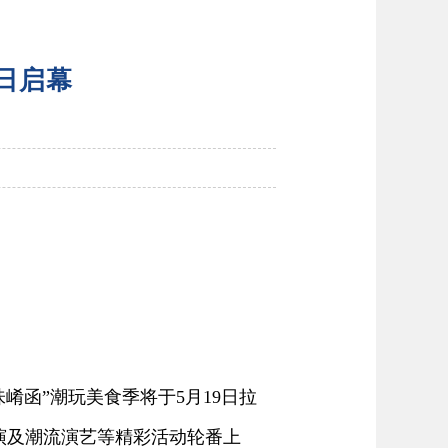
9日启幕
函”潮玩美食季将于5月19日拉
演及潮流演艺等精彩活动轮番上