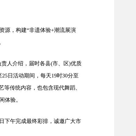
源，构建“非遗体验+潮流展演
。
责人介绍，届时各县(市、区)优质
5日活动期间，每天19时30分至
演艺等传统内容，也包含现代舞蹈、
闲体验。
日下午完成最终彩排，诚邀广大市