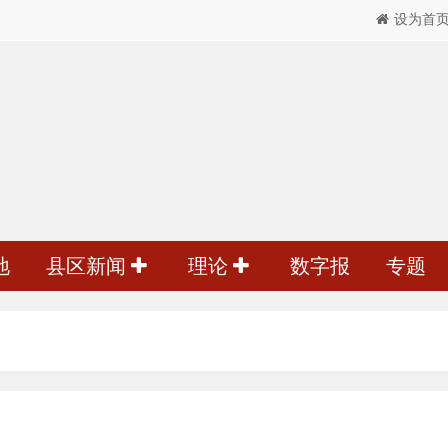
设为首
地
县区新闻
理论
数字报
专题