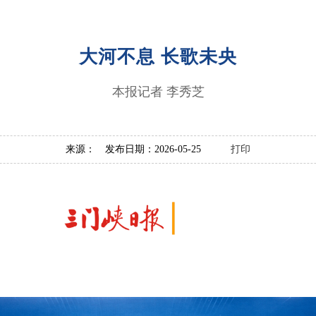
大河不息 长歌未央
本报记者 李秀芝
来源： 发布日期：2026-05-25
打印