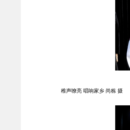
稚声嘹亮 唱响家乡 尚栋 摄