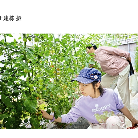
王建栋 摄