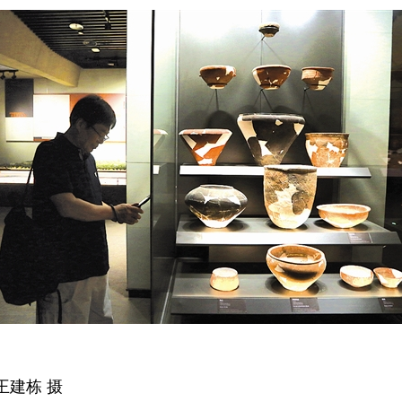
王建栋 摄