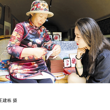
王建栋 摄