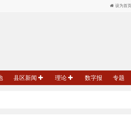
设为首
地
县区新闻
理论
数字报
专题