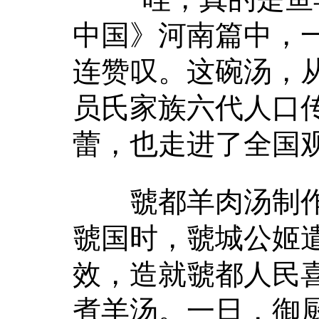
中国》河南篇中，
连赞叹。这碗汤，
员氏家族六代人口
蕾，也走进了全国
虢都羊肉汤制作
虢国时，虢城公姬
效，造就虢都人民
煮羊汤。一日，御