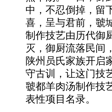
中，不忍倒掉，留
喜，呈与君前，虢
制作技艺由历代御
灭，御厨流落民间，
陕州员氏家族开启
守古训，让这门技艺
虢都羊肉汤制作技
表性项目名录。