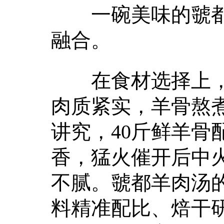
一碗美味的虢都
融合。
在食材选择上，
肉质紧实，羊骨熬
讲究，40斤鲜羊骨
香，猛火催开后中
不腻。虢都羊肉汤的
料精准配比、焙干