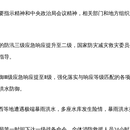
指示精神和中央政治局会议精神，相关部门和地方组织
的防汛三级应急响应提升至二级，国家防灾减灾救灾委员
指导。
Ⅲ级应急响应提至Ⅱ级，强化落实与响应等级匹配的各项
洪水防御。
西等地遭遇极端暴雨洪水，多座水库发生险情，暴雨洪水
第一时间下达一级战备命令，全体消防救援人员24小时