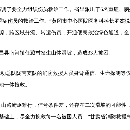
调了要全力组织伤员救治工作。省里派出了6名重症、脑
好重症伤员的救治工作。”黄冈市中心医院医务科科长罗杰
源，跨区域分流、转运伤员，开通便民救治绿色通道，全
昌县南河镇任藏村发生山体滑坡，造成33人被困。
动总队陇南支队的消防救援人员身背通信、生命探测等仪
地一体搜救。
山路崎岖难行，信号条件差，还存在二次滑坡的可能性，
基础上，尽全力挽救每一名被困人员。”甘肃省消防救援