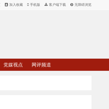
页
加入收藏
手机版
客户端下载
无障碍浏览
党媒视点
网评频道