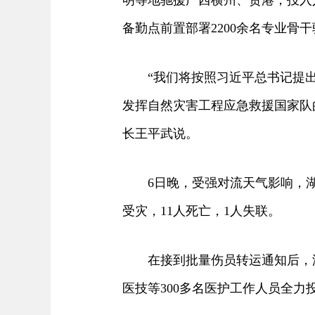
明等地驰援广西横州、贵港，投入
备勤点前置部署2200余名专业骨
“我们将按照习近平总书记提出
发挥自然灾害工程应急救援国家队
长王平武说。
6日晚，受强对流天气影响，湖北
受灾，11人死亡，1人失联。
在接到批量伤员转运通知后，湖
医技等300多名医护工作人员全力