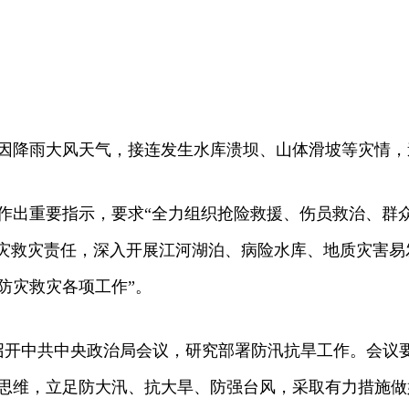
降雨大风天气，接连发生水库溃坝、山体滑坡等灾情，
出重要指示，要求“全力组织抢险救援、伤员救治、群众
防灾救灾责任，深入开展江河湖泊、病险水库、地质灾害易
防灾救灾各项工作”。
开中共中央政治局会议，研究部署防汛抗旱工作。会议
思维，立足防大汛、抗大旱、防强台风，采取有力措施做