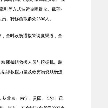
牵引等方式转运被困群众。截至7
员、转移疏散群众2306人。
，全时段畅通接警调度渠道，全
集团抽组救援人员与挖掘机、装
为后续救援力量及救灾物资顺畅进
备，从北京、南宁、贵阳、长沙、昆