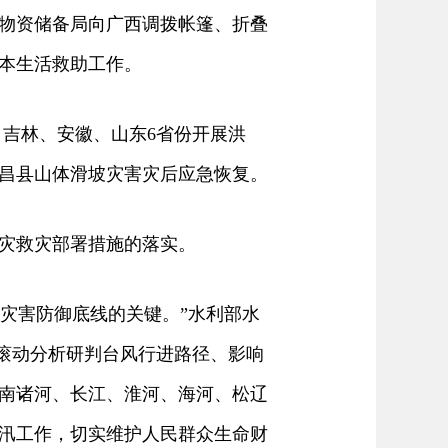
物资储备局向广西调拨帐篷、折叠
本生活救助工作。
吉林、安徽、山东6省份开展洪
宕昌县山体滑坡灾害灾后应急恢复。
灾救灾部署措施的落实。
灾害防御底线的关键。”水利部水
，滚动分析研判台风行进路径、影响
南诸河、长江、淮河、海河、松辽
汛工作，切实维护人民群众生命财