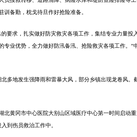
人员搜救转移、道路清障、病险水库和堤防查险排险等工作
干驻训备勤，枕戈待旦作好抢险准备。
的要求，扎实做好防灾救灾各项工作，集结专业力量投入
的专业优势，全力做好防汛备汛、抢险救灾各项工作。”
多地发生强降雨和雷暴大风，部分乡镇出现龙卷风。截至
北黄冈市中心医院大别山区域医疗中心第一时间启动重
投入到伤员救治工作中。