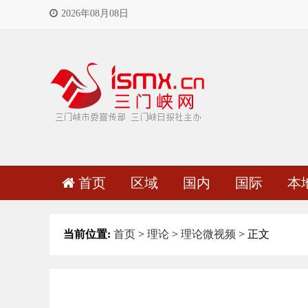
2026年08月08日
首页
区域
国内
国际
本
当前位置:
首页
>
理论
>
理论微视频
> 正文