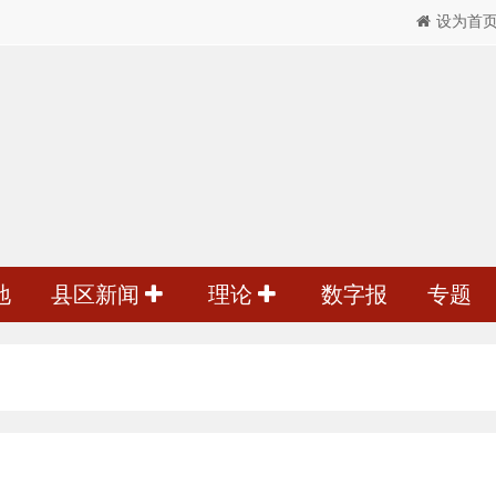
设为首
地
县区新闻
理论
数字报
专题