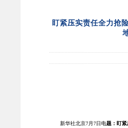
盯紧压实责任全力抢险
新华社北京7月7日电
题：盯紧