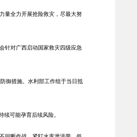
力量全力开展抢险救灾，尽最大努
会针对广西启动国家救灾四级应急
防御措施。水利部工作组于当日抵
持续可能孕育后续风险。
不间断作战，紧盯水库泄洪带、低