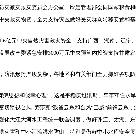
灾减灾救灾委员会办公室、应急管理部会同国家粮食和
中央救灾物资，全力支持灾区做好受灾群众转移安置和基
6亿元中央自然灾害救灾资金，支持广西、湖南、辽宁、
发展改革委紧急安排3000万元中央预算内投资支持甘肃
防汛形势严峻复杂，各地区和有关部门全力抓好各项防
痹思想和侥幸心理’，这是平稳度过汛期、牢牢守住水旱
密切监视台风“美莎克”残留云系和台风“巴威”前锋云系
强化大江大河水工程统一联合调度，做好珠江、太湖、东
洪灾害和中小河流洪水防御，特别是做好中小水库安全度