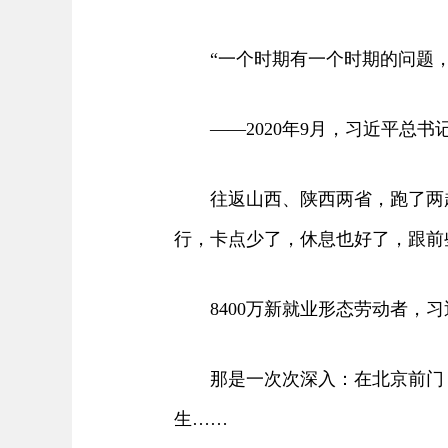
“一个时期有一个时期的问题，
——2020年9月，习近平总书
往返山西、陕西两省，跑了两趟货
行，卡点少了，休息也好了，跟前
8400万新就业形态劳动者，习
那是一次次深入：在北京前门，与
生……