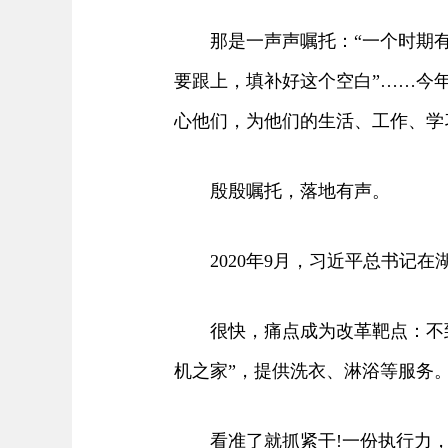
那是一声声嘱托：“一个时期有一
要跟上，填补好这个空白”……今
心他们，为他们的生活、工作、学
殷殷嘱托，落地有声。
2020年9月，习近平总书记在
很快，痛点成为改革靶点：不到2
机之家”，提供洗衣、淋浴等服务
看准了就抓紧干!一份执行力，连