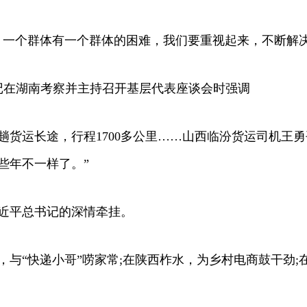
一个群体有一个群体的困难，我们要重视起来，不断解决
记在湖南考察并主持召开基层代表座谈会时强调
运长途，行程1700多公里……山西临汾货运司机王勇平
些年不一样了。”
近平总书记的深情牵挂。
“快递小哥”唠家常;在陕西柞水，为乡村电商鼓干劲;