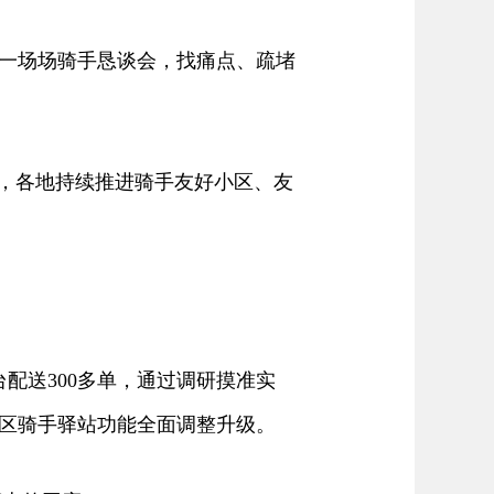
一场场骑手恳谈会，找痛点、疏堵
，各地持续推进骑手友好小区、友
配送300多单，通过调研摸准实
区骑手驿站功能全面调整升级。