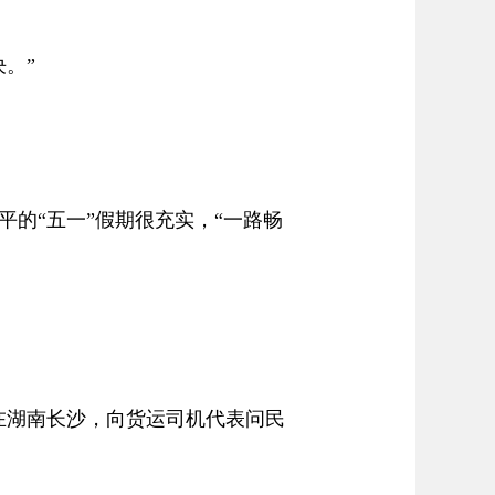
。”
的“五一”假期很充实，“一路畅
在湖南长沙，向货运司机代表问民