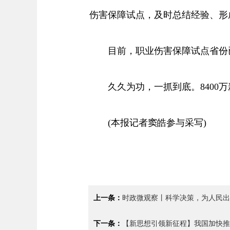
伤害保障试点，及时总结经验、形成
目前，职业伤害保障试点省份已
久久为功，一抓到底。8400万
(本报记者窦皓参与采写)
上一条：
时政微观察丨科学决策，为人民出
下一条：
【新思想引领新征程】我国加快推