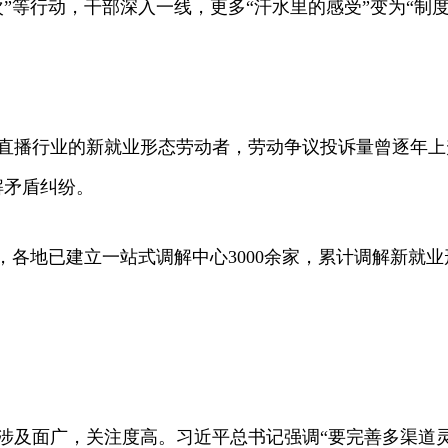
等行动，干部深入一线，更多“汗水里的感受”变为“制度
行业的新就业形态劳动者，劳动争议投诉量曾逐年上升。
解矛盾纠纷。
各地已建立一站式调解中心3000余家，累计调解新就业
面广，关注度高。习近平总书记强调“要完善多渠道灵