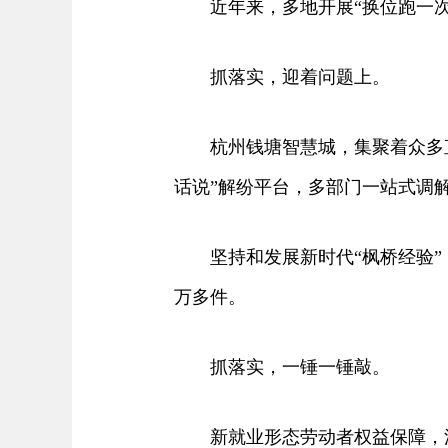
近年来，多地开展“换位跑一次”
抓落实，迎着问题上。
杭州钱塘智慧城，集聚着众多直播
话说”解纷平台，多部门一站式调
坚持和发展新时代“枫桥经验”，
万多件。
抓落实，一锤一锤敲。
新就业形态劳动者权益保障，涉及