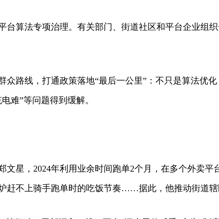
台算法专项治理。有关部门、街道社区和平台企业组织
众路线，打通政策落地“最后一公里”：不只是算法优化
充电难”等问题得到缓解。
星，2024年利用业余时间跑单2个月，在多个外卖平台
炉赶不上骑手跑单时的吃饭节奏……据此，他推动街道辖