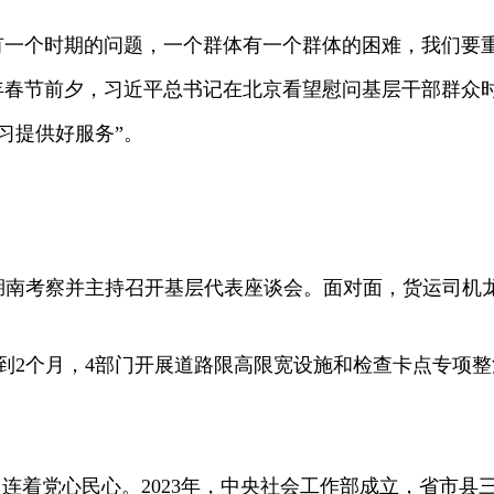
个时期的问题，一个群体有一个群体的困难，我们要重
年春节前夕，习近平总书记在北京看望慰问基层干部群众
习提供好服务”。
湖南考察并主持召开基层代表座谈会。面对面，货运司机
个月，4部门开展道路限高限宽设施和检查卡点专项整治;
。
着党心民心。2023年，中央社会工作部成立，省市县