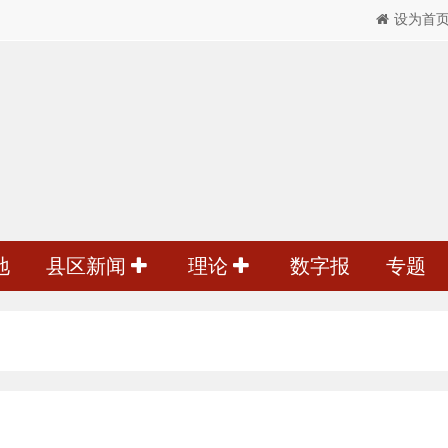
设为首
地
县区新闻
理论
数字报
专题