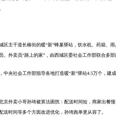
。
区主干道长椿街的暖“新”蜂巢驿站，饮水机、药箱、雨
员、外卖员“路上的家”，由西城区委社会工作部联合多
央社会工作部指导各地打造暖“新”驿站4.5万个，建
京外卖小哥孙琦被算法困扰：配送时间短，商家出餐慢
配送时间等多个方面改进优化，孙琦跑单更从容了。