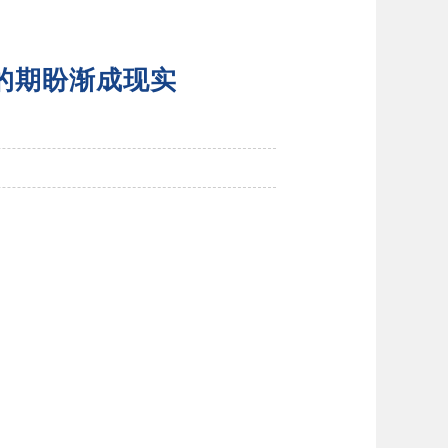
者的期盼渐成现实