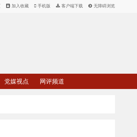
页
加入收藏
手机版
客户端下载
无障碍浏览
党媒视点
网评频道