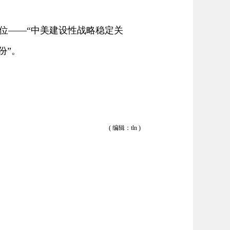
位——“中美建设性战略稳定关
份”。
( 编辑：tln )