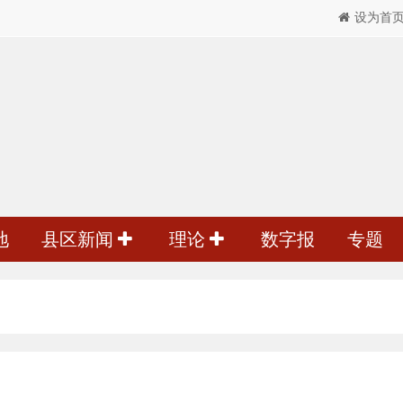
设为首
地
县区新闻
理论
数字报
专题