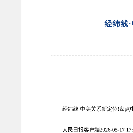
经纬线
经纬线·中美关系新定位!盘点
人民日报客户端2026-05-17 17: