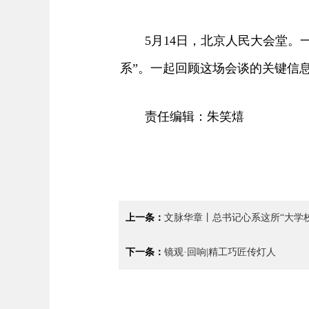
5月14日，北京人民大会堂。一
系”。一起回顾这场会谈的关键信息
责任编辑：朱笑熺
上一条：
文脉华章丨总书记心系这所“大学校
下一条：
镜观·回响|精工巧匠传灯人