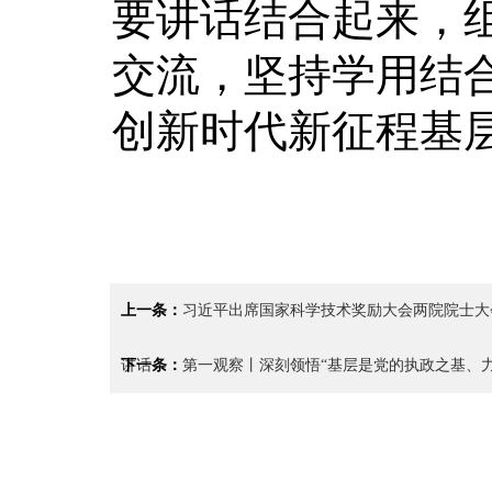
要讲话结合起来，
交流，坚持学用结
创新时代新征程基
上一条：
习近平出席国家科学技术奖励大会两院院士大
讲话
下一条：
第一观察丨深刻领悟“基层是党的执政之基、力