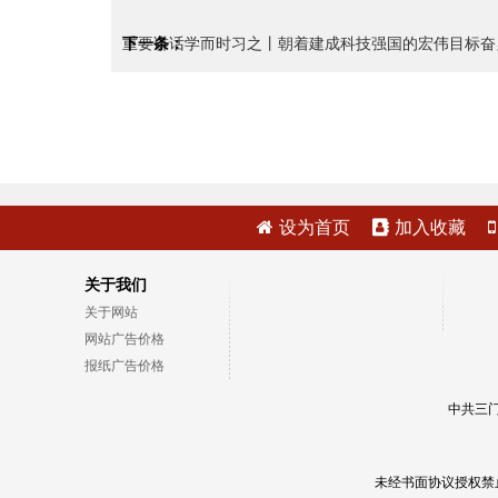
重要讲话
下一条：
学而时习之丨朝着建成科技强国的宏伟目标奋
设为首页
加入收藏
关于我们
关于网站
网站广告价格
报纸广告价格
中共三门
未经书面协议授权禁