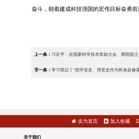
奋斗，朝着建成科技强国的宏伟目标奋勇前
上一条：
习近平：在国家科学技术奖励大会、两院院士
话
下一条：
学习笔记丨“把学党史、用党史作为终身必修课
设为首页
加入收藏
关于我们