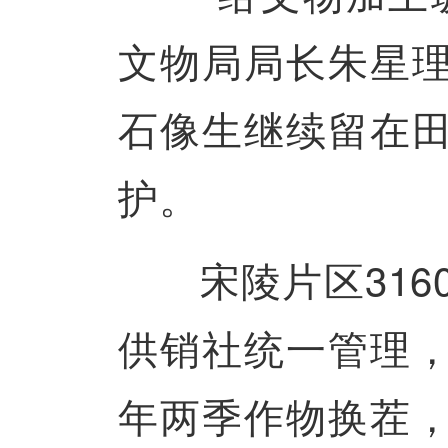
文物局局长朱星
石像生继续留在
护。
宋陵片区3160
供销社统一管理
年两季作物换茬