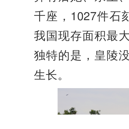
千座，1027件
我国现存面积最
独特的是，皇陵
生长。