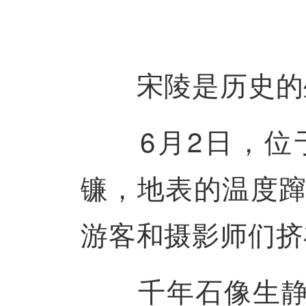
宋陵是历史的坐
6月2日，位于
镰，地表的温度蹿
游客和摄影师们挤
千年石像生静默