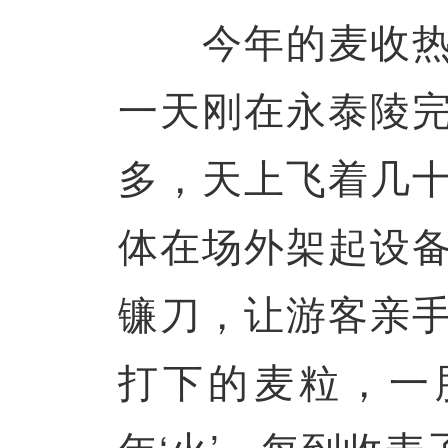
今年的麦收热成
一天刚在永泰陵
多，天上飞着几
体在场外架起设
镰刀，让游客亲
打下的麦粒，一
年‘火’，每到收