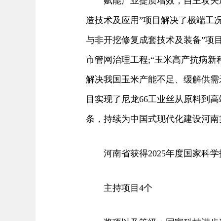
赋能产业提质增效，自主攻关成果
造技术及应用”项目解决了极端工
与非开挖修复成套技术及装备”项
市管网治理工程;“玉米高产抗病新
解决我国玉米产能不足、缓解供需矛
目实现了尼龙66工业丝从原料到
条，持续为中国式现代化建设河南
河南省获得2025年度国家科学
主持项目4个