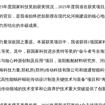
3年度国家科技奖励获奖情况，2025年度我省在获奖项
的背后，是我省始终把创新摆在现代化河南建设的核心地
力所结出的丰硕成果。
量深嵌国之重器。本届获奖项目中，我省获得1项国家科
二等奖。其中，获国家科技进步奖特等奖的“奋斗者号全海
术与核心种源创制及应用”项目，洛阳船舶材料研究所、
南科技力量;郑机所(郑州)传动科技有限公司和德通智能
况高性能蜗杆蜗轮传动设计制造关键技术与装备”项目和“
械传动领域的技术变革和公路养护技术重大突破提供了创