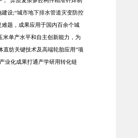
中，“异质复杂多腔构件精准钎焊制
建设;“城市地下排水管道灾变防控
复难题，成果应用于国内百余个城
国玉米单产水平和自主创新能力，为
体直纺关键技术及高端轮胎应用”项
、产业化成果打通产学研用转化链