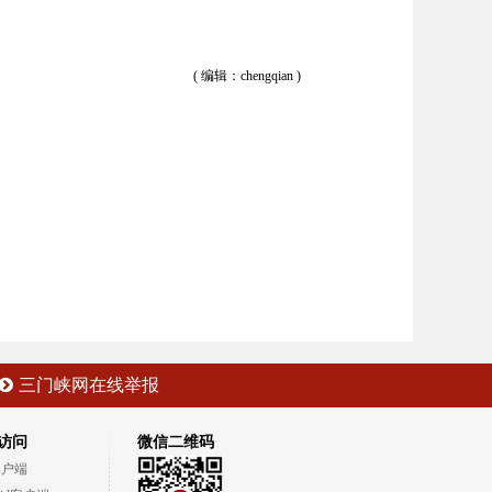
( 编辑：chengqian )
三门峡网在线举报
访问
微信二维码
客户端