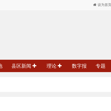
设为首
地
县区新闻
理论
数字报
专题