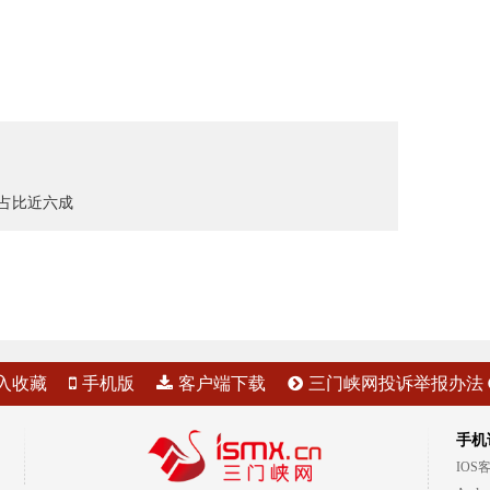
 占比近六成
入收藏
手机版
客户端下载
三门峡网投诉举报办法
手机
IOS