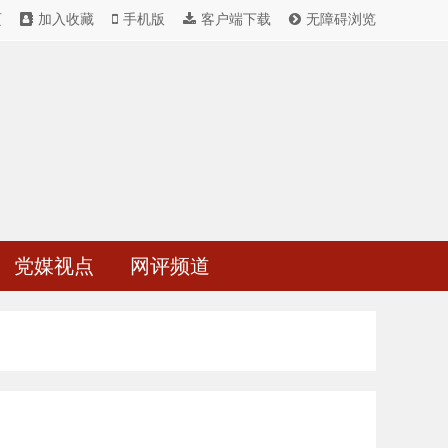
页
加入收藏
手机版
客户端下载
无障碍浏览
党媒视点
网评频道