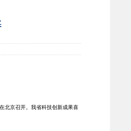
奖
在北京召开。我省科技创新成果喜