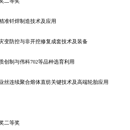
奖二等奖
准钎焊制造技术及应用
变防控与非开挖修复成套技术及装备
创制与伟科702等品种选育利用
业丝连续聚合熔体直纺关键技术及高端轮胎应用
奖二等奖