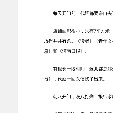
每天开门前，代延都要亲自去进
店铺面积很小，只有7平方米，
放得井井有条。《读者》《青年文
息》和《河南日报》。
有很长一段时间，这儿都是郑州
报》，代延一回头便找了出来。
朝八开门，晚八打烊，报纸杂志