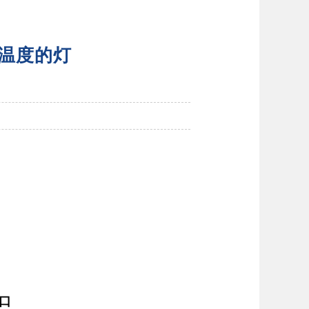
温度的灯
口