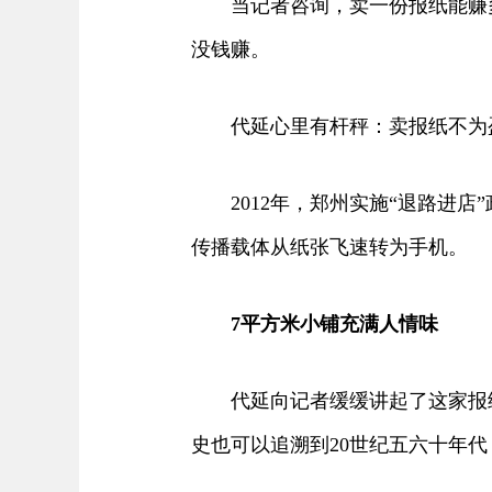
当记者咨询，卖一份报纸能赚多
没钱赚。
代延心里有杆秤：卖报纸不为盈
2012年，郑州实施“退路进店
传播载体从纸张飞速转为手机。
7平方米小铺充满人情味
代延向记者缓缓讲起了这家报纸杂
史也可以追溯到20世纪五六十年