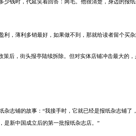
少钱时，代延笑着回答：两毛。他很清楚，身边的报纸
利，薄利多销最好，如果做不到，那就给读者留个买杂
”政策后，街头报亭陆续拆除。但对实体店铺冲击最大的
志铺的故事：“我接手时，它就已经是报纸杂志铺了，
代，是新中国成立后的第一批报纸杂志店。”