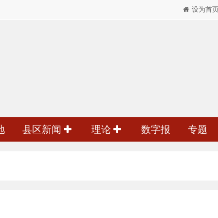
设为首
地
县区新闻
理论
数字报
专题