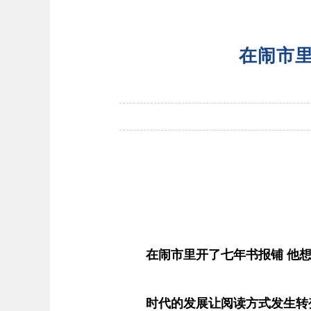
在闹市
在闹市里开了七年书报铺 他
时代的发展让阅读方式发生转