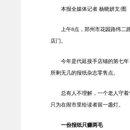
本报全媒体记者 杨晓妍文/图
上午8点，郑州市花园路纬二路，
店门。
今年是代延接手店铺的第七年，
所剩无几的报纸杂志零售点。
总有人不理解，一个老人守着“巴
只为在闹市里给读者留一盏灯。
一份报纸只赚两毛