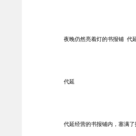
夜晚仍然亮着灯的书报铺 代延
代延
代延经营的书报铺内，塞满了