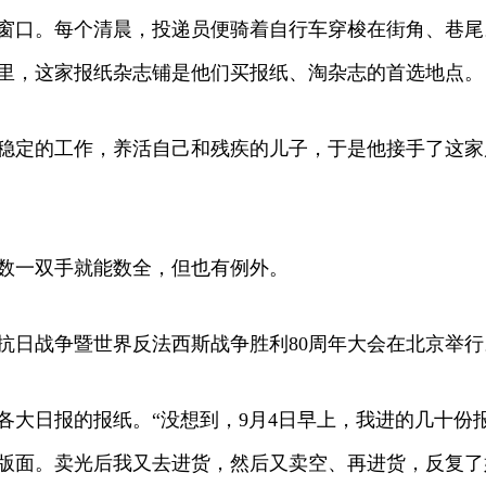
口。每个清晨，投递员便骑着自行车穿梭在街角、巷尾
里，这家报纸杂志铺是他们买报纸、淘杂志的首选地点。
稳定的工作，养活自己和残疾的儿子，于是他接手了这家
一双手就能数全，但也有例外。
民抗日战争暨世界反法西斯战争胜利80周年大会在北京举行
日报的报纸。“没想到，9月4日早上，我进的几十份
版面。卖光后我又去进货，然后又卖空、再进货，反复了