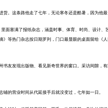
货。这条路他走了七年，无论寒冬还是酷暑，因为他最
里面塞满了报纸杂志，涵盖时事、体育、时尚、设计、艺
摘》等热门杂志按日期罗列，门口最显眼的桌面留给《人
书友发现出版物、看见新奇世界的窗口。采访间隙，有
铺的营业时间从代延接手后就没变过，七年如一日。