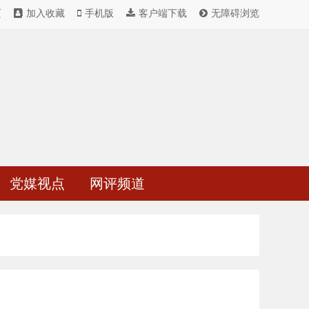
页
加入收藏
手机版
客户端下载
无障碍浏览
党媒视点
网评频道