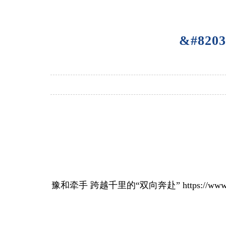
&#82
豫和牵手 跨越千里的“双向奔赴” https://www.hntv.