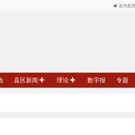
设为首
地
县区新闻
理论
数字报
专题