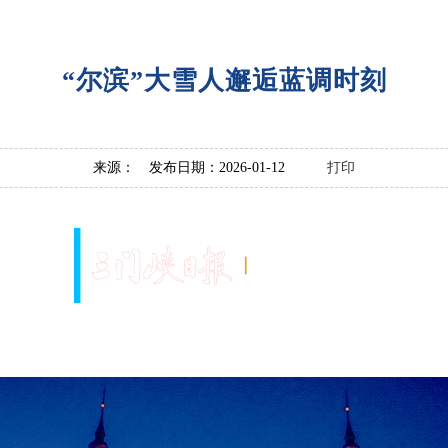
“尔滨”大雪人邂逅蓝调时刻
来源： 发布日期：2026-01-12
打印