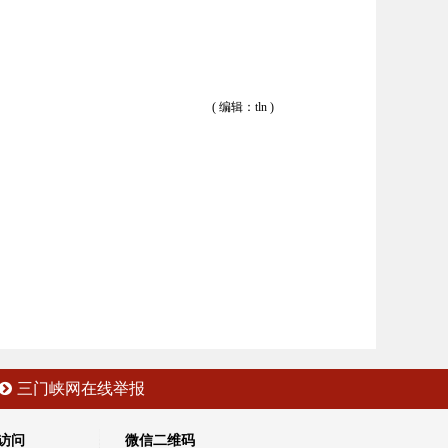
( 编辑：tln )
三门峡网在线举报
访问
微信二维码