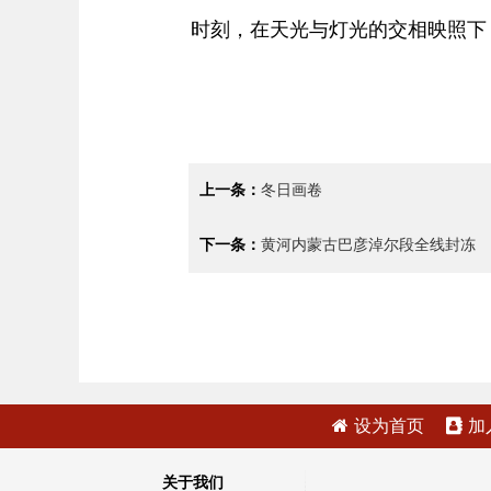
时刻，在天光与灯光的交相映照下
上一条：
冬日画卷
下一条：
黄河内蒙古巴彦淖尔段全线封冻
设为首页
加
关于我们