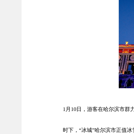
1月10日，游客在哈尔滨市群
时下，“冰城”哈尔滨市正值冰