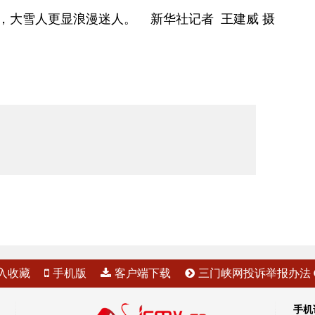
，大雪人更显浪漫迷人。 新华社记者 王建威 摄
入收藏
手机版
客户端下载
三门峡网投诉举报办法
手机