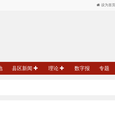
设为首
地
县区新闻
理论
数字报
专题