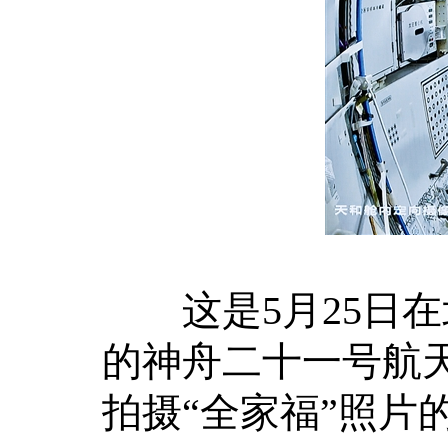
这是5月25日在
的神舟二十一号航
拍摄“全家福”照片