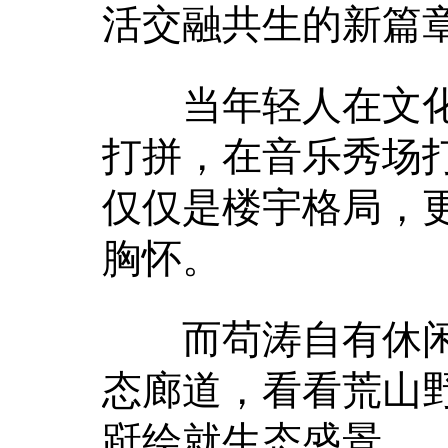
活交融共生的新篇
当年轻人在文化
打拼，在音乐秀场
仅仅是楼宇格局，
胸怀。
而苟涛自有休闲
态廊道，看看荒山
跹绘就生态盛景…