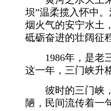
坝”温柔揽入怀中
烟火气的安宁水土
砥砺奋进的壮阔征
1986年，是老
这一年，三门峡升
彼时的三门峡，
陋，民间流传着一