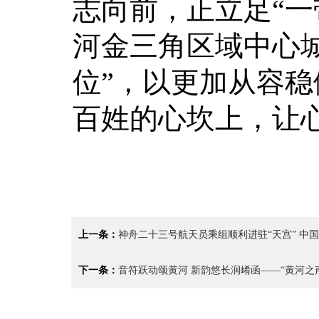
志向前，正立足“一
河金三角区域中心
位”，以更加从容稳
百姓的心坎上，让
上一条：
神舟二十三号航天员乘组顺利进驻“天宫” 中国
下一条：
音符跃动颂黄河 新韵悠长润崤函——“黄河之