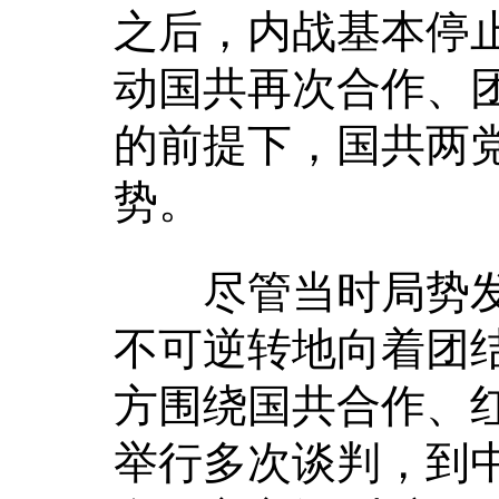
之后，内战基本停
动国共再次合作、
的前提下，国共两
势。
尽管当时局势发
不可逆转地向着团
方围绕国共合作、
举行多次谈判，到