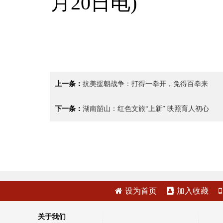
月20日电)
上一条：
抗美援朝战争：打得一拳开，免得百拳来
下一条：
湖南韶山：红色文旅“上新” 映照育人初心
设为首页
加入收藏
关于我们