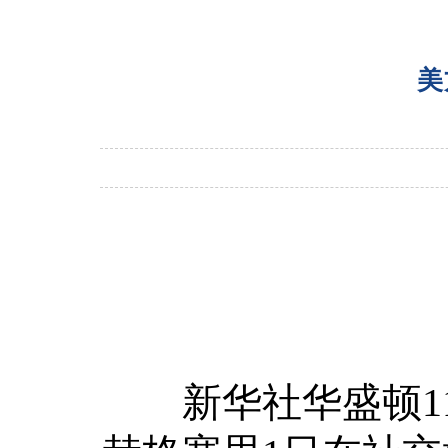
美
新华社华盛顿11月