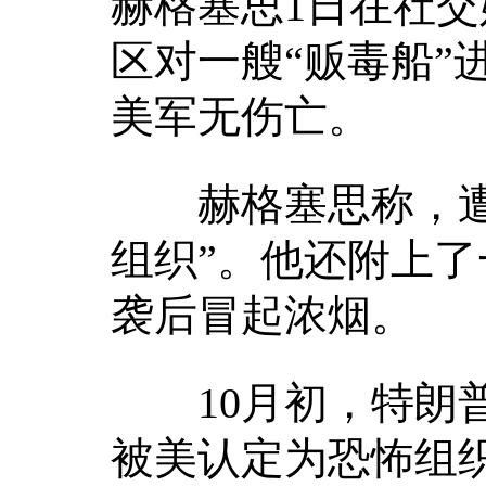
赫格塞思1日在社
区对一艘“贩毒船”
美军无伤亡。
赫格塞思称，遭袭
组织”。他还附上了
袭后冒起浓烟。
10月初，特朗普
被美认定为恐怖组