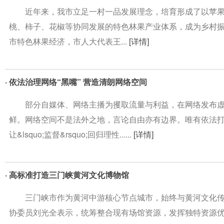
近年来，我市立足一村一品发展理念，培育形成了以苹果
桃、柿子、花椒等协同发展的特色林果产业体系，成为乡村
市特色林果经济，市人大代表王...
[详情]
· 依法治理网络“黑嘴” 营造清朗网络空间
部分自媒体、网络主播为攫取流量与利益，在网络发布虚
鲜。网络空间不是法外之地，言论自由亦有边界。唯有依法打击&ls
让&lsquo;监督&rsquo;回归理性......
[详情]
· 高标准打造三门峡黄河文化博物馆
三门峡市作为黄河中游核心节点城市，始终与黄河文化传
协委员刘光全表示，统筹整合现有场馆资源，发挥独特资源