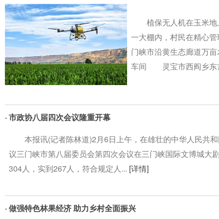
植保无人机在玉米地
一大棚内，村民在精心
门峡市沿黄生态廊道万
车间 灵宝市西阎乡东古
· 市政协八届四次会议隆重开幕
本报讯(记者陈林道)2月6日上午，在雄壮的中华人民共和
议三门峡市第八届委员会第四次会议在三门峡国际文博城大
304人，实到267人，符合规定人...
[详情]
· 做强特色林果经济 助力乡村全面振兴