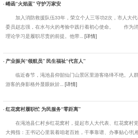
· 崤函“火焰蓝” 守护万家安
加入消防救援队伍33年，荣立个人三等功2次，市人大代
委员赵志强，在水与火的考验中践行着初心使命。 作为消
理论学习是履职尽责的前提。他带...
[详情]
· 产业振兴“领航员” 民生福祉“代言人”
临近春节，渑池县仰韶仙门山景区里游客络绎不绝。人群
游客的身影格外显眼鈥斺...
[详情]
· 红花窝村履职忙 为民服务“零距离”
在渑池县仁村乡红花窝村，提起市人大代表、红花窝村党
大拇指：王书记心里装着咱老百姓，干事靠谱、办事贴心!扎