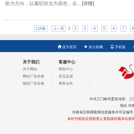
盼为方向，以履职担当为底色，在...
[详情]
118条
上一页
1
2
3
4
5
6
7
8

设为首页
加入收藏
手机版
关于我们
客服中心
关于网站
帮助中心
网站广告价格
意见反馈
报纸广告价格
商务合作
中共三门峡市委宣传部、三门峡
地址 河
河南省互联网新闻信息服务许可证编号 411
未经书面协议授权禁止复制或转载本站新