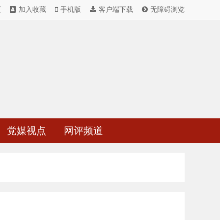
页
加入收藏
手机版
客户端下载
无障碍浏览
党媒视点
网评频道