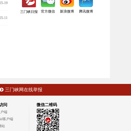
05-19
官方微信
新浪微博
腾讯微博
三门峡日报
05-11
三门峡网在线举报
访问
微信二维码
客户端
oid客户端
网站