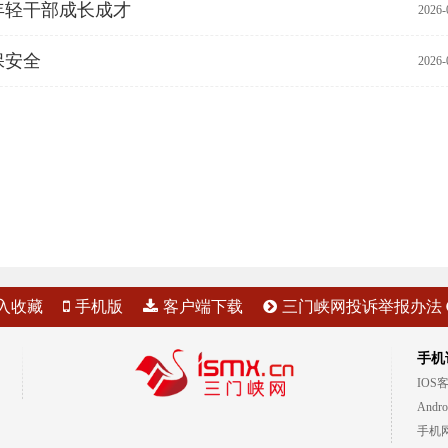
年轻干部成长成才
2026-
保安全
2026-
入收藏
手机版
客户端下载
三门峡网投诉举报办法
手机
IOS
Andr
手机