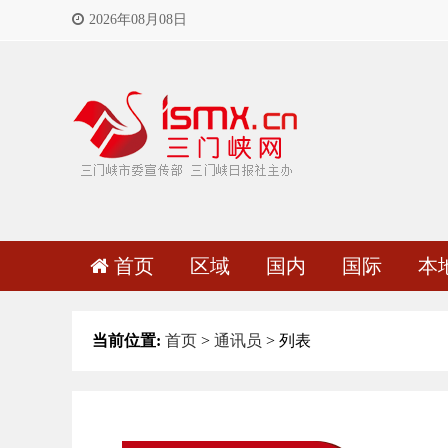
2026年08月08日
首页
区域
国内
国际
本
当前位置:
首页
>
通讯员
> 列表