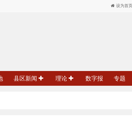
设为首
地
县区新闻
理论
数字报
专题