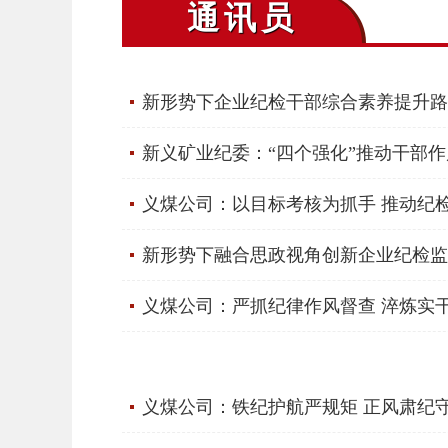
通讯员
新形势下企业纪检干部综合素养提升路
新义矿业纪委：“四个强化”推动干部
义煤公司：以目标考核为抓手 推动纪
新形势下融合思政视角创新企业纪检监
义煤公司：严抓纪律作风督查 淬炼实
义煤公司：铁纪护航严规矩 正风肃纪