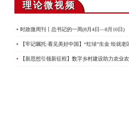
理论微视频
时政微周刊丨总书记的一周(8月4日—8月10日)
【牢记嘱托·看见美好中国】“红绿”生金 绘就老
【新思想引领新征程】数字乡村建设助力农业农