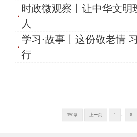
时政微观察丨让中华文明
人
学习·故事丨这份敬老情 
行
..
350条
上一页
1
8