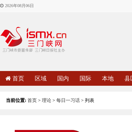
2026年08月06日
首页
区域
国内
国际
本地
县
当前位置:
首页
>
理论
>
每日一习话
> 列表