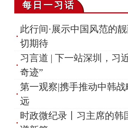
每日一习话
此行间·展示中国风范的靓
切期待
习言道 | 下一站深圳，
奇迹”
第一观察|携手推动中韩
远
时政微纪录丨习主席的韩国