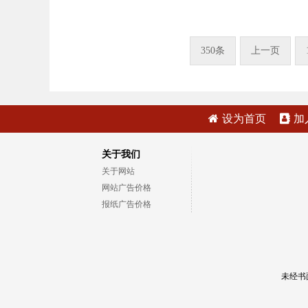
350条
上一页
设为首页
加
关于我们
关于网站
网站广告价格
报纸广告价格
未经书