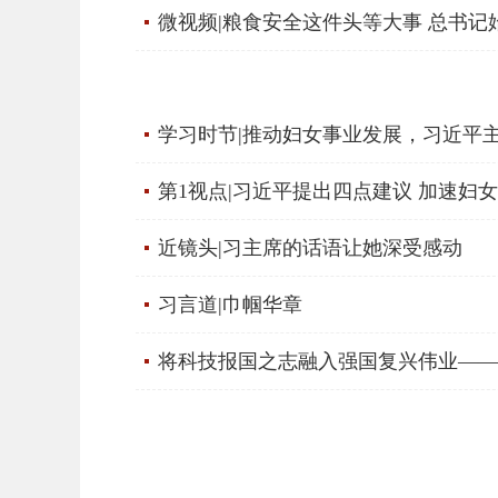
微视频|粮食安全这件头等大事 总书记
学习时节|推动妇女事业发展，习近平
第1视点|习近平提出四点建议 加速妇
近镜头|习主席的话语让她深受感动
习言道|巾帼华章
将科技报国之志融入强国复兴伟业——习