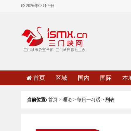
2026年08月09日
首页
区域
国内
国际
本
当前位置:
首页
>
理论
>
每日一习话
> 列表