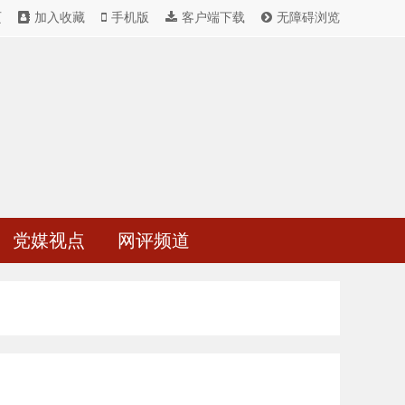
页
加入收藏
手机版
客户端下载
无障碍浏览
党媒视点
网评频道