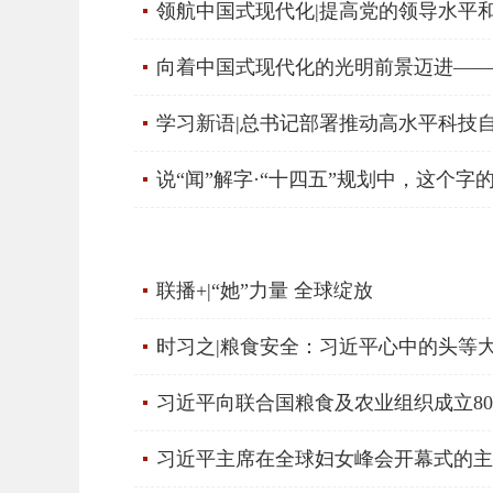
领航中国式现代化|提高党的领导水平
向着中国式现代化的光明前景迈进——
学习新语|总书记部署推动高水平科技
说“闻”解字·“十四五”规划中，这个字
联播+|“她”力量 全球绽放
时习之|粮食安全：习近平心中的头等
习近平向联合国粮食及农业组织成立8
习近平主席在全球妇女峰会开幕式的主