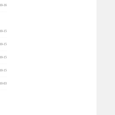
10-16
10-15
10-15
10-15
10-15
10-03