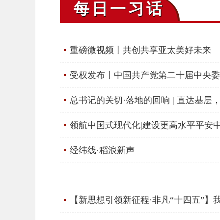
每日一习话
重磅微视频丨共创共享亚太美好未来
受权发布丨中国共产党第二十届中央委
总书记的关切·落地的回响 | 直达基
领航中国式现代化|建设更高水平平安
经纬线·稻浪新声
【新思想引领新征程·非凡“十四五”