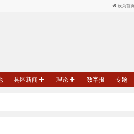
设为首
地
县区新闻
理论
数字报
专题