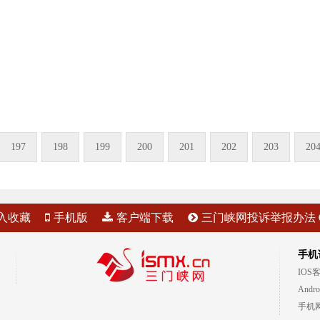
197
198
199
200
201
202
203
20
入收藏
手机版
客户端下载
三门峡网投诉举报办法
手机
IOS
Andr
手机