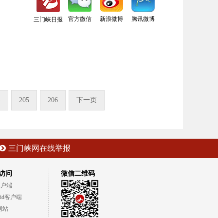
官方微信
新浪微博
腾讯微博
三门峡日报
4
205
206
下一页
三门峡网在线举报
访问
微信二维码
客户端
oid客户端
网站