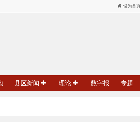
设为首
地
县区新闻
理论
数字报
专题