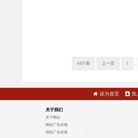
..
4107条
上一页
1
设为首页
加
关于我们
关于网站
网站广告价格
报纸广告价格