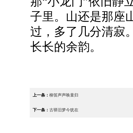
那“小龙门”依旧静
子里。山还是那座
过，多了几分清寂
长长的余韵。
上一条：
柳笛声声唤童归
下一条：
古驿旧梦今犹在