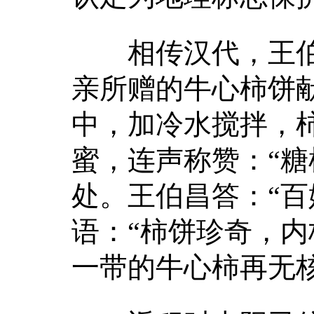
相传汉代，王伯
亲所赠的牛心柿饼
中，加冷水搅拌，
蜜，连声称赞：“糖
处。王伯昌答：“百
语：“柿饼珍奇，内
一带的牛心柿再无