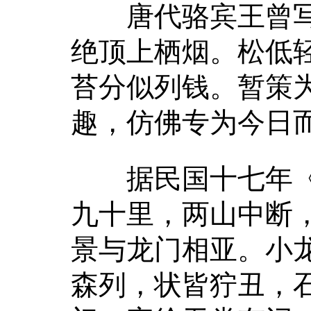
唐代骆宾王曾写过
绝顶上栖烟。松低
苔分似列钱。暂策
趣，仿佛专为今日
据民国十七年《渑
九十里，两山中断
景与龙门相亚。小
森列，状皆狞丑，