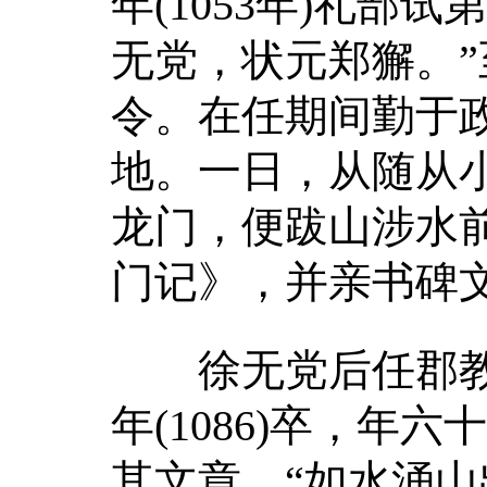
年(1053年)礼部
无党，状元郑獬。”至
令。在任期间勤于
地。一日，从随从小
龙门，便跋山涉水
门记》，并亲书碑
徐无党后任郡教
年(1086)卒，
其文章，“如水涌山