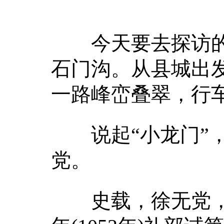
今天要去探访的地
石门沟。从县城出发
一路峰峦叠翠，行
说起“小龙门”，
党。
史载，徐无党，