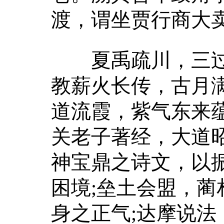
渡，谓坐贾行商大
夏禹疏川，三过家
教薪火长传，古月
道流霞，紫气东来
关老子著经，大道
神宝鼎之诗文，以
困境;垒土会盟，
身之正气;达摩说