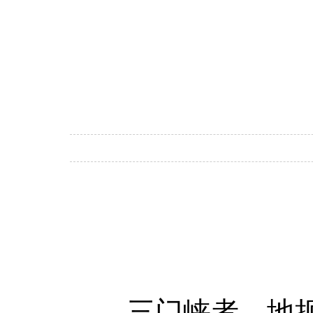
三门峡者，地扼