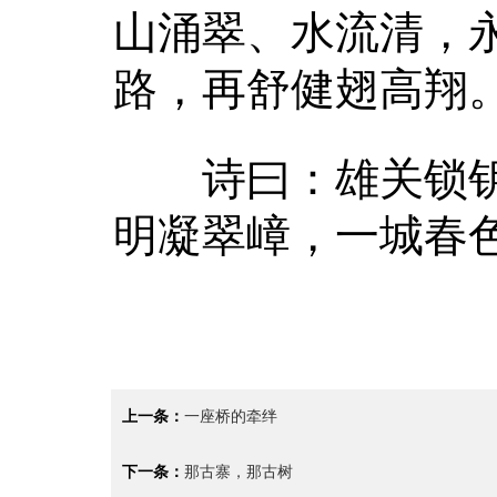
山涌翠、水流清，
路，再舒健翅高翔
诗曰：雄关锁钥
明凝翠嶂，一城春
上一条：
一座桥的牵绊
下一条：
那古寨，那古树