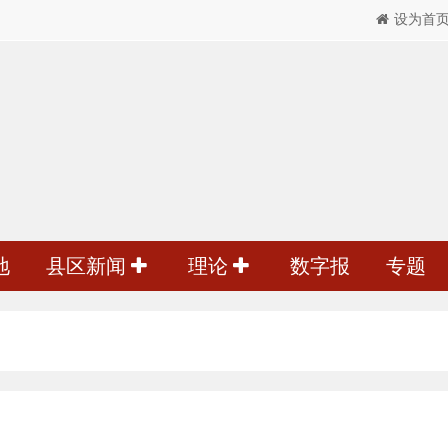
设为首
地
县区新闻
理论
数字报
专题