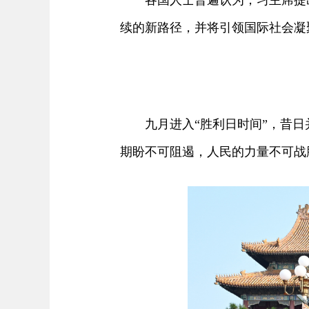
各国人士普遍认为，习主席提出
续的新路径，并将引领国际社会凝
九月进入“胜利日时间”，昔日并
期盼不可阻遏，人民的力量不可战胜