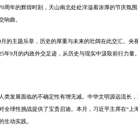
0周年的辉煌时刻，天山南北处处洋溢着浓厚的节庆氛围
交响曲。
月的主题乐章，历史的厚重与未来的壮阔在此交汇。央
25年9月的内政外交足迹，从历史与现实中汲取前行力量
类发展面临的不确定性有增无减。中华文明源远流长，其
对全球性挑战提供了宝贵启迪。本月，习近平主席在“上海
的生动实践。