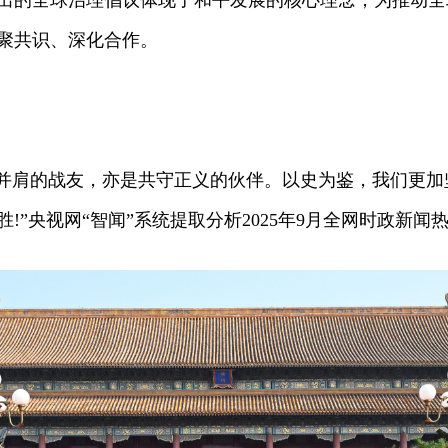
的全球治理倡议体现了和平发展的核心理念，为推动全
聚共识、深化合作。
肩的战友，亦是共守正义的伙伴。以史为鉴，我们更加
!”央视网“智闻”系统提取分析2025年9月全网时政新