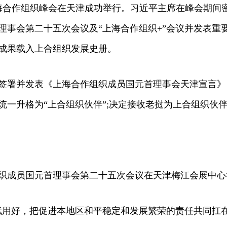
年上海合作组织峰会在天津成功举行。习近平主席在峰会期
理事会第二十五次会议及“上海合作组织+”会议并发表重
成果载入上合组织发展史册。
署并发表《上海合作组织成员国元首理事会天津宣言》
统一升格为“上合组织伙伴”;决定接收老挝为上合组织伙
组织成员国元首理事会第二十五次会议在天津梅江会展中心
用好，把促进本地区和平稳定和发展繁荣的责任共同扛在