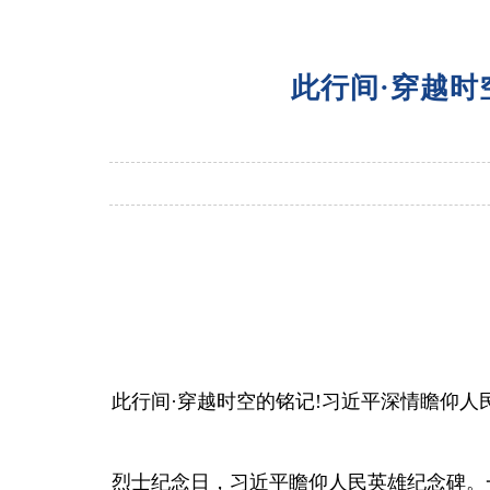
此行间·穿越时
此行间·穿越时空的铭记!习近平深情瞻仰人
烈士纪念日，习近平瞻仰人民英雄纪念碑。