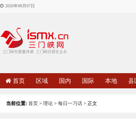
2026年08月07日
首页
区域
国内
国际
本地
县
当前位置:
首页
>
理论
>
每日一习话
> 正文