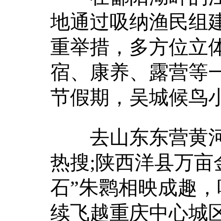
地通过吸纳渔民组建
重举措，多方位立
宿、康养、露营等
节假期，吴城候鸟小
去山东东营黄河入
热搜;陕西洋县万亩
石”朱鹮相映成趣，
续飞越重庆中心城