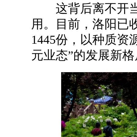
这背后离不开当
用。目前，洛阳已收
1445份，以种质
元业态”的发展新格