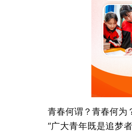
青春何谓？青春何为
“广大青年既是追梦