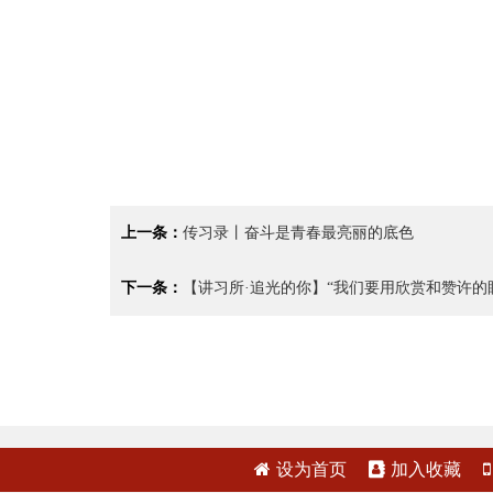
上一条：
传习录丨奋斗是青春最亮丽的底色
下一条：
【讲习所·追光的你】“我们要用欣赏和赞许的
设为首页
加入收藏