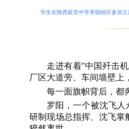
学生在陕西延安中学枣园校区参加主
走进有着“中国歼击
厂区大道旁、车间墙壁上，
每一面旗帜背后，都
罗阳，一个被沈飞人永
研制现场总指挥、沈飞掌
猝然离世。