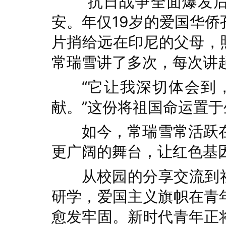
“抗日战争全面爆发
安。年仅19岁的爱国华
片捎给远在印尼的父母，照
常瑞雪讲了多次，每次讲
“它让我深切体会到
献。”这份将祖国命运置
如今，常瑞雪常活跃
更广阔的舞台，让红色基
从校园的分享交流到
研学，爱国主义旗帜在青
愈发牢固。新时代青年正