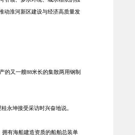
续推动淮河新区建设与经济高质量发
的又一艘88米长的集散两用钢制
理桂永坤接受采访时兴奋地说。
、拥有海船建造资质的船舶总装单