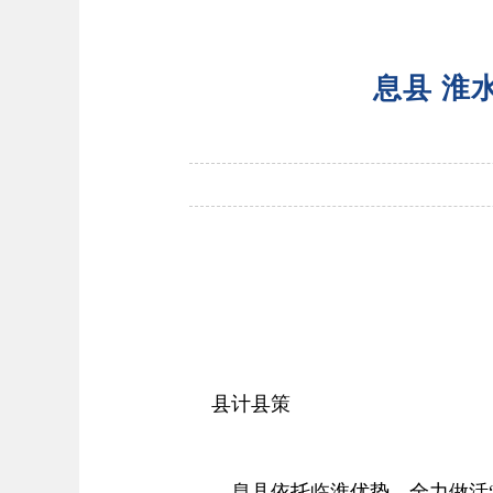
息县 淮
县计县策
息县依托临淮优势，全力做活“