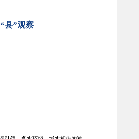
“县”观察
河引领、多水环绕、城水相依的独