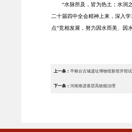
“水脉所及，皆为热土；水润之
二十届四中全会精神上来，深入学习
点”竞相发展，努力因水而美、因
上一条：
平粮台古城遗址博物馆新馆开馆试
下一条：
河南推进基层高效能治理