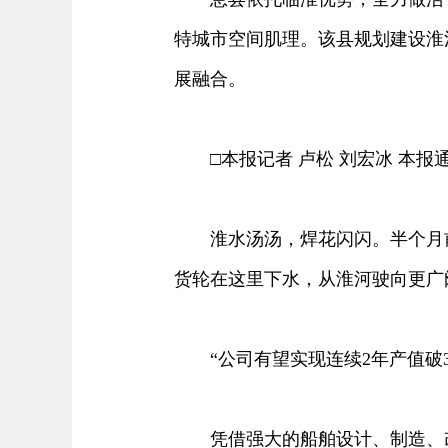
特城市空间肌理。该县规划建设淮
展融合。
□本报记者 卢松 刘宏冰 本报通
淮水汤汤，焊花闪闪。半个月前
货轮在这里下水，从淮河驶向更广
“公司有望实现连续2年产值破3
凭借强大的船舶设计、制造、改装