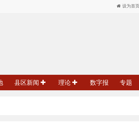
设为首
地
县区新闻
理论
数字报
专题