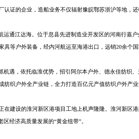
厂认证的企业，造船业务不仅辐射豫皖鄂苏浙沪等地，还
航运通江达海。位于息县先进制造业开发区的河南行嘉户
家具等户外装备，经内河航运至海港出口，远销20余个国
抓机遇，依托临淮优势，招引阿尔本户外、德永佳纺织、
成纺织户外全产业链，全力打造百亿元产值纺织户外产业
在建设的淮河新区港项目工地上机声隆隆。淮河新区港
老区经济高质量发展的“黄金纽带”。