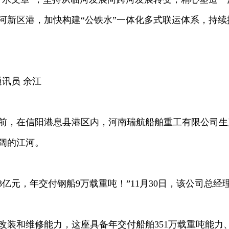
河新区港，加快构建“公铁水”一体化多式联运体系，持
讯员 余江
，在信阳港息县港区内，河南瑞航船舶重工有限公司生产
阔的江河。
亿元，年交付钢船9万载重吨！”11月30日，该公司总经
和维修能力，这座具备年交付船舶351万载重吨能力