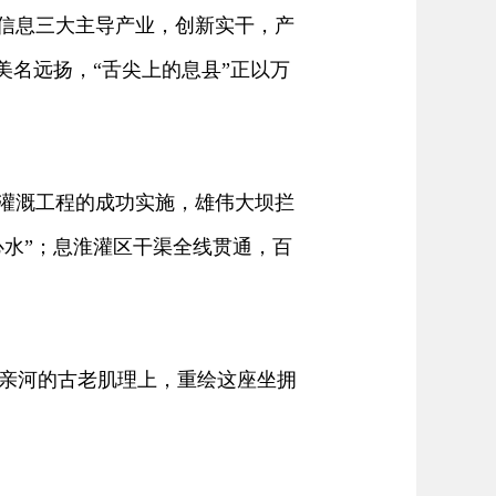
信息三大主导产业，创新实干，产
美名远扬，“舌尖上的息县”正以万
灌溉工程的成功实施，雄伟大坝拦
心水”；息淮灌区干渠全线贯通，百
亲河的古老肌理上，重绘这座坐拥