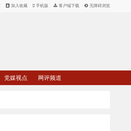
页
加入收藏
手机版
客户端下载
无障碍浏览
党媒视点
网评频道