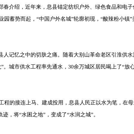
郑春介绍，近年来，息县锚定纺织户外、绿色食品和电子
园蓄势而起，“中国户外名城”轮廓初现，“酸辣粉小镇”
县人记忆之中的切肤之痛。随着大别山革命老区引淮供水
”。城市供水工程率先通水，30余万城区居民喝上了“放
程的接连上马、建成投用，息县人民正以水为笔，在母
轨迹，将“水困之地”，变成了“水润之城”。