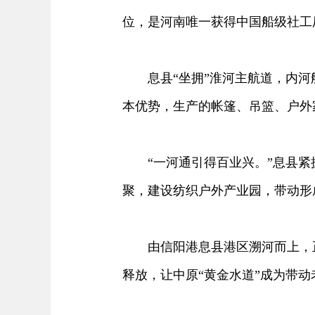
位，是河南唯一获得中国船级社工
息县“坐拥”淮河主航道，内河
本优势，生产的帐篷、吊篮、户外
“一河通引得百业兴。”息县紧
聚，建设纺织户外产业园，带动形
由信阳港息县港区溯河而上，正
释放，让中原“黄金水道”成为带动