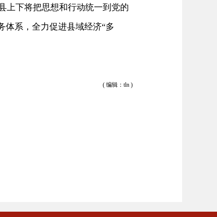
县上下将把思想和行动统一到党的
任务体系，全力促进县域经济“多
( 编辑：tln )