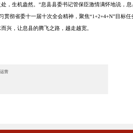
处，生机盎然。”息县县委书记管保臣激情满怀地说，息
贯彻省委十一届十次全会精神，聚焦“1+2+4+N”目标
水而兴，让息县的腾飞之路，越走越宽。
运营